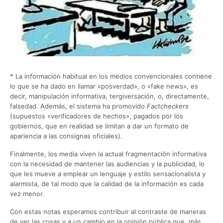
* La información habitual en los medios convencionales contiene
lo que se ha dado en llamar «posverdad», o «fake news», es
decir, manipulación informativa, tergiversación, o, directamente,
falsedad. Además, el sistema ha promovido
Factcheckers
(supuestos «verificadores de hechos», pagados por los
gobiernos, que en realidad se limitan a dar un formato de
apariencia a las consignas oficiales).
Finalmente, los media viven la actual fragmentación informativa
con la necesidad de mantener las audiencias y la publicidad, lo
que les mueve a emplear un lenguaje y estilo sensacionalista y
alarmista, de tal modo que la calidad de la información es cada
vez menor.
Con estas notas esperamos contribuir al contraste de maneras
de ver las cosas y a un cambio en la opinión pública que, más