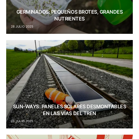
GERMINADOS: PEQUEÑOS BROTES, GRANDES
NUTRIENTES
28 JULIO 2025
SUN-WAYS: PANELES SOLARES DESMONTABLES
EN LAS VÍAS DEL TREN
25 JULIO 2025