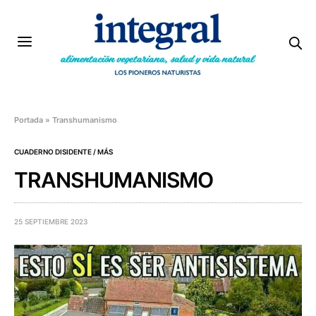
Portada
»
Transhumanismo
CUADERNO DISIDENTE / MÁS
TRANSHUMANISMO
25 SEPTIEMBRE 2023