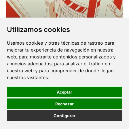
Utilizamos cookies
Usamos cookies y otras técnicas de rastreo para
mejorar tu experiencia de navegación en nuestra
web, para mostrarte contenidos personalizados y
anuncios adecuados, para analizar el tráfico en
EL ARTE DE NO REACCIONAR
nuestra web y para comprender de donde llegan
21 JULIO 2025
nuestros visitantes.
Aceptar
Rechazar
Configurar