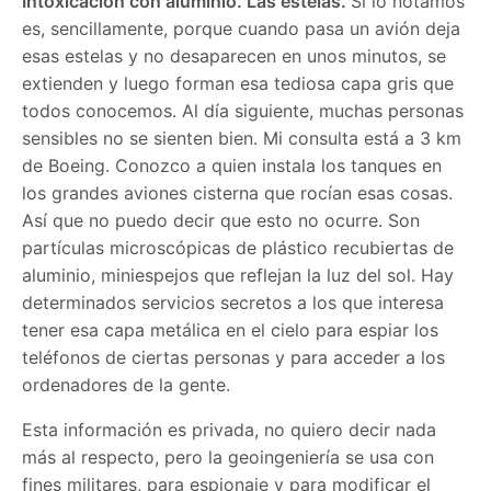
Intoxicación
con aluminio
. Las estelas.
Si lo notamos
es, sencillamente, porque cuando pasa un avión deja
esas estelas y no desaparecen en unos minutos, se
extienden y luego forman esa tediosa capa gris que
todos conocemos. Al día siguiente, muchas personas
sensibles no se sienten bien. Mi consulta está a 3 km
de Boeing. Conozco a quien instala los tanques en
los grandes aviones cisterna que rocían esas cosas.
Así que no puedo decir que esto no ocurre. Son
partículas microscópicas de plástico recubiertas de
aluminio, miniespejos que reflejan la luz del sol. Hay
determinados servicios secretos a los que interesa
tener esa capa metálica en el cielo para espiar los
teléfonos de ciertas personas y para acceder a los
ordenadores de la gente.
Esta información es privada, no quiero decir nada
más al respecto, pero la geoingeniería se usa con
fines militares, para espionaje y para modificar el