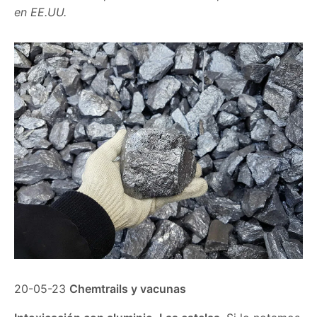
en EE.UU.
20-05-23
Chemtrails y vacunas