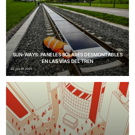
SUN-WAYS: PANELES SOLARES DESMONTABLES
EN LAS VÍAS DEL TREN
25 JULIO 2025