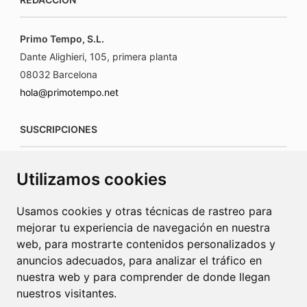
Primo Tempo, S.L.
Dante Alighieri, 105, primera planta
08032 Barcelona
hola@primotempo.net
SUSCRIPCIONES
suscripciones@connecorrevistas.com
Utilizamos cookies
www.connecorrevistas.com
Usamos cookies y otras técnicas de rastreo para
mejorar tu experiencia de navegación en nuestra
web, para mostrarte contenidos personalizados y
anuncios adecuados, para analizar el tráfico en
PUBLICIDAD
nuestra web y para comprender de donde llegan
nuestros visitantes.