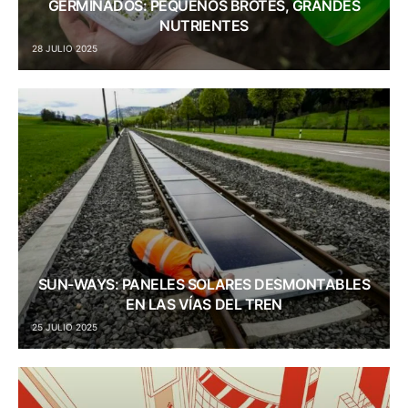
GERMINADOS: PEQUEÑOS BROTES, GRANDES
NUTRIENTES
28 JULIO 2025
SUN-WAYS: PANELES SOLARES DESMONTABLES
EN LAS VÍAS DEL TREN
25 JULIO 2025