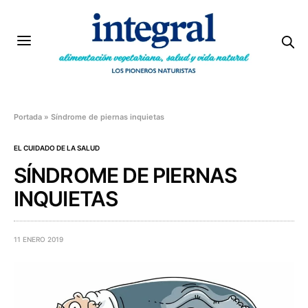
Portada
»
Síndrome de piernas inquietas
EL CUIDADO DE LA SALUD
SÍNDROME DE PIERNAS
INQUIETAS
11 ENERO 2019