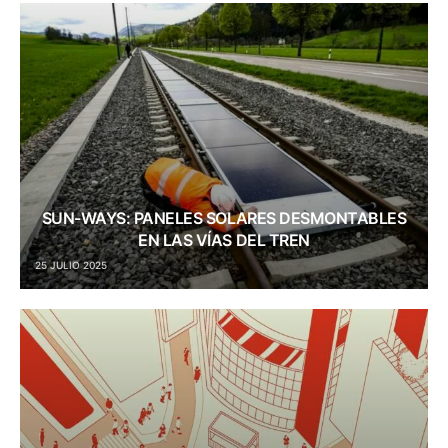
SUN-WAYS: PANELES SOLARES DESMONTABLES
EN LAS VÍAS DEL TREN
25 JULIO 2025