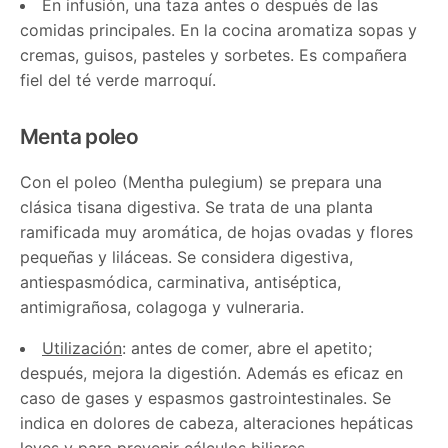
En infusión, una taza antes o después de las
comidas principales. En la cocina aromatiza sopas y
cremas, guisos, pasteles y sorbetes. Es compañera
fiel del té verde marroquí.
Menta poleo
Con el poleo (Mentha pulegium) se prepara una
clásica tisana digestiva. Se trata de una planta
ramificada muy aromática, de hojas ovadas y flores
pequeñas y liláceas. Se considera digestiva,
antiespasmódica, carminativa, antiséptica,
antimigrañosa, colagoga y vulneraria.
Utilización
: antes de comer, abre el apetito;
después, mejora la digestión. Además es eficaz en
caso de gases y espasmos gastrointestinales. Se
indica en dolores de cabeza, alteraciones hepáticas
leves y para prevenir cálculos biliares.