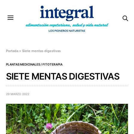
Portada
»
Siete mentas digestivas
PLANTAS MEDICINALES / FITOTERAPIA
SIETE MENTAS DIGESTIVAS
29 MARZO 2022