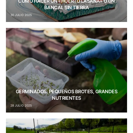
CÓMO HACER UN «HUERTO LASAÑA» O UN
BANCAL SIN TIERRA
30 JULIO 2025
GERMINADOS: PEQUEÑOS BROTES, GRANDES
NUTRIENTES
28 JULIO 2025