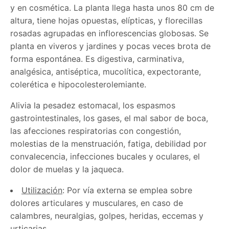
y en cosmética. La planta llega hasta unos 80 cm de
altura, tiene hojas opuestas, elípticas, y florecillas
rosadas agrupadas en inflorescencias globosas. Se
planta en viveros y jardines y pocas veces brota de
forma espontánea. Es digestiva, carminativa,
analgésica, antiséptica, mucolítica, expectorante,
colerética e hipocolesterolemiante.
Alivia la pesadez estomacal, los espasmos
gastrointestinales, los gases, el mal sabor de boca,
las afecciones respiratorias con congestión,
molestias de la menstruación, fatiga, debilidad por
convalecencia, infecciones bucales y oculares, el
dolor de muelas y la jaqueca.
Utilización
: Por vía externa se emplea sobre
dolores articulares y musculares, en caso de
calambres, neuralgias, golpes, heridas, eccemas y
urticarias.