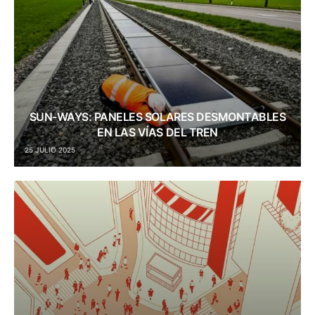
SUN-WAYS: PANELES SOLARES DESMONTABLES
EN LAS VÍAS DEL TREN
25 JULIO 2025