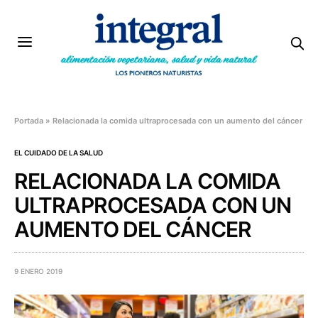
Portada
»
Relacionada la comida ultraprocesada con un aumento del cáncer
EL CUIDADO DE LA SALUD
RELACIONADA LA COMIDA
ULTRAPROCESADA CON UN
AUMENTO DEL CÁNCER
9 ENERO 2019