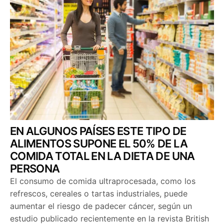
EN ALGUNOS PAÍSES ESTE TIPO DE
ALIMENTOS SUPONE EL 50% DE LA
COMIDA TOTAL EN LA DIETA DE UNA
PERSONA
El consumo de comida ultraprocesada, como los
refrescos, cereales o tartas industriales, puede
aumentar el riesgo de padecer cáncer, según un
estudio publicado recientemente en la revista British