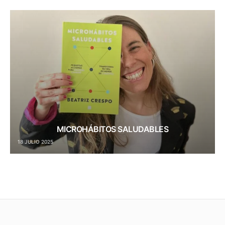
MICROHÁBITOS SALUDABLES
18 JULIO 2025