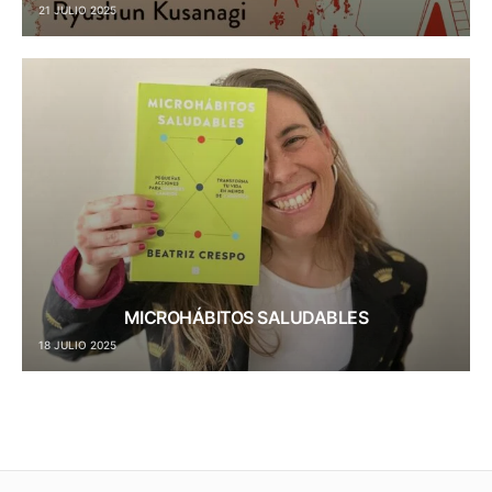
21 JULIO 2025
MICROHÁBITOS SALUDABLES
18 JULIO 2025