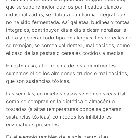
que se supone mejor que los panificados blancos
industrializados, se elabora con harina integral que
no ha sido fermentada. Así galletas, budines y tortas
integrales, contribuyen día a día a desmineralizar la
dieta y generar todo tipo de alergias. Los cereales no
se remojan, se comen «al dente», mal cocidos, como
el caso de las pastas o cereales cocidos a medias.
En este caso, al problema de los antinutrientes
sumamos el de los almidones crudos o mal cocidos,
que son sustancias tóxicas.
Las semillas, en muchos casos se comen secas (tal
como se compran en la dietética o almacén) o
tostadas (a altas temperaturas donde se generan
sustancias tóxicas) con todos los inhibidores
enzimáticos presentes.
Es el ejemplo también de la soja, tanto si es