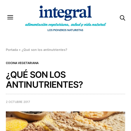
Portada
»
¿Qué son los antinutrientes?
COCINA VEGETARIANA
¿QUÉ SON LOS
ANTINUTRIENTES?
2 OCTUBRE 2017