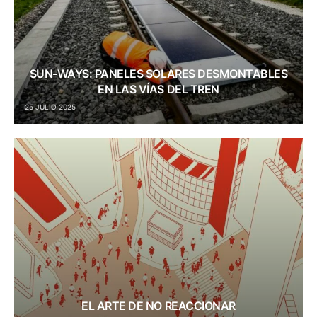
SUN-WAYS: PANELES SOLARES DESMONTABLES
EN LAS VÍAS DEL TREN
25 JULIO 2025
EL ARTE DE NO REACCIONAR