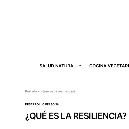
SALUD NATURAL
COCINA VEGETAR
Portada
»
¿Qué es la resiliencia?
DESARROLLO PERSONAL
¿QUÉ ES LA RESILIENCIA?