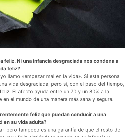
ta feliz. Ni una infancia desgraciada nos condena a
da feliz?
yo llamo «empezar mal en la vida». Si esta persona
na vida desgraciada, pero si, con el paso del tiempo,
eliz. El afecto ayuda entre un 70 y un 80% a la
uarse en el mundo de una manera más sana y segura.
arentemente feliz que puedan conducir a una
ad en su vida adulta?
da» pero tampoco es una garantía de que el resto de