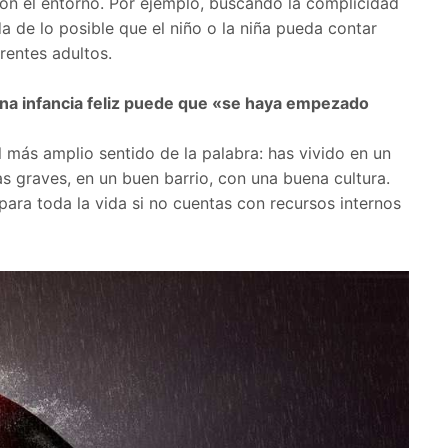
 con el entorno. Por ejemplo, buscando la complicidad
da de lo posible que el niño o la niña pueda contar
rentes adultos.
una infancia feliz puede que «se haya empezado
 más amplio sentido de la palabra: has vivido en un
 graves, en un buen barrio, con una buena cultura.
para toda la vida si no cuentas con recursos internos