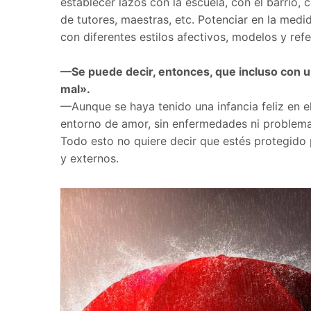
establecer lazos con la escuela, con el barrio,
de tutores, maestras, etc. Potenciar en la medi
con diferentes estilos afectivos, modelos y refe
—Se puede decir, entonces, que incluso con 
mal».
—Aunque se haya tenido una infancia feliz en el
entorno de amor, sin enfermedades ni problemas
Todo esto no quiere decir que estés protegido 
y externos.