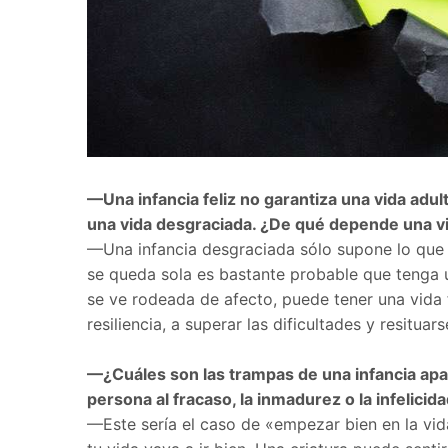
—Una infancia feliz no garantiza una vida adul
una vida desgraciada. ¿De qué depende una vi
—Una infancia desgraciada sólo supone lo que 
se queda sola es bastante probable que tenga u
se ve rodeada de afecto, puede tener una vida f
resiliencia, a superar las dificultades y resit
—¿Cuáles son las trampas de una infancia ap
persona al fracaso, la inmadurez o la infelicid
—Este sería el caso de «empezar bien en la vi