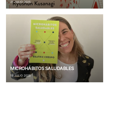
21 JULIO 2025
MICROHÁBITOS SALUDABLES
18 JULIO 2025