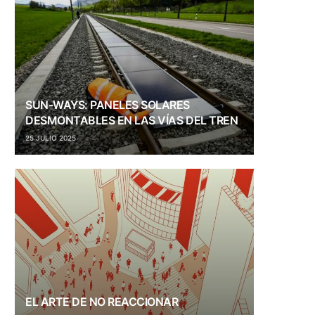
SUN-WAYS: PANELES SOLARES
DESMONTABLES EN LAS VÍAS DEL TREN
25 JULIO 2025
EL ARTE DE NO REACCIONAR