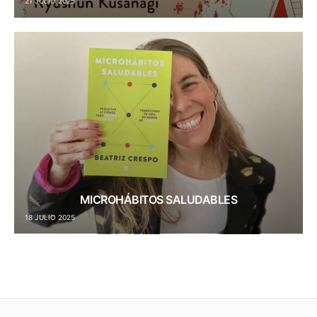
21 JULIO 2025
MICROHÁBITOS SALUDABLES
18 JULIO 2025