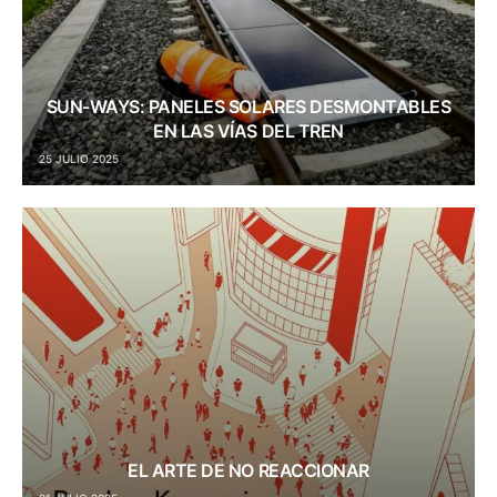
SUN-WAYS: PANELES SOLARES DESMONTABLES
EN LAS VÍAS DEL TREN
25 JULIO 2025
EL ARTE DE NO REACCIONAR