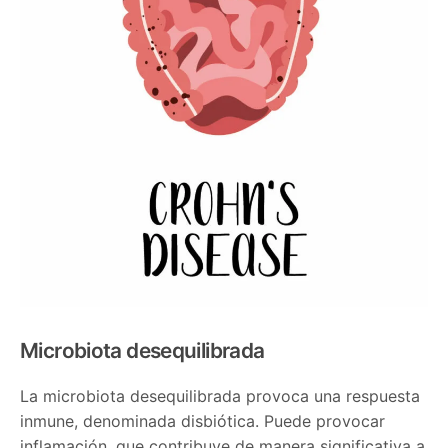
Microbiota desequilibrada
La microbiota desequilibrada provoca una respuesta
inmune, denominada disbiótica. Puede provocar
inflamación, que contribuye de manera significativa a