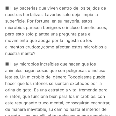
■ Hay bacterias que viven dentro de los tejidos de
nuestras hortalizas. Lavarlas solo deja limpia la
superficie. Por fortuna, en su mayoría, estos
microbios parecen benignos o incluso beneficiosos,
pero esto solo plantea una pregunta para el
movimiento que aboga por la ingesta de los
alimentos crudos: ¿cómo afectan estos microbios a
nuestra mente?
■ Hay microbios increíbles que hacen que los
animales hagan cosas que son peligrosas o incluso
letales. Un microbio del género Toxoplasma puede
hacer que los ratones se sientan excitados por la
orina de gato. Es una estrategia vital tremenda para
el ratón, que funciona bien para los microbios: con
este repugnante truco mental, conseguirán encontrar,
de manera inevitable, su camino hasta el interior de
un gato. Una vez allí, el toxoplasma puede completar