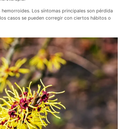
hemorroides. Los síntomas principales son pérdida
los casos se pueden corregir con ciertos hábitos o