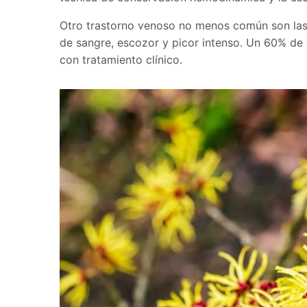
Otro trastorno venoso no menos común son las 
de sangre, escozor y picor intenso. Un 60% de 
con tratamiento clínico.