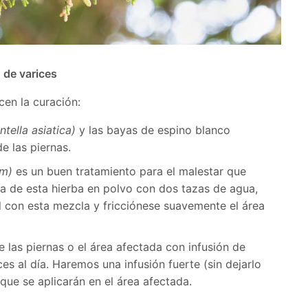
 de varices
cen la curación:
ntella asiatica)
y las bayas de espino blanco
e las piernas.
um)
es un buen tratamiento para el malestar que
a de esta hierba en polvo con dos tazas de agua,
 con esta mezcla y fricciónese suavemente el área
e las piernas o el área afectada con infusión de
es al día. Haremos una infusión fuerte (sin dejarlo
 que se aplicarán en el área afectada.