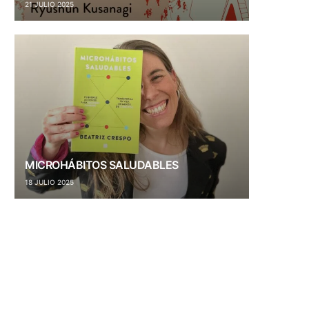
21 JULIO 2025
MICROHÁBITOS SALUDABLES
18 JULIO 2025