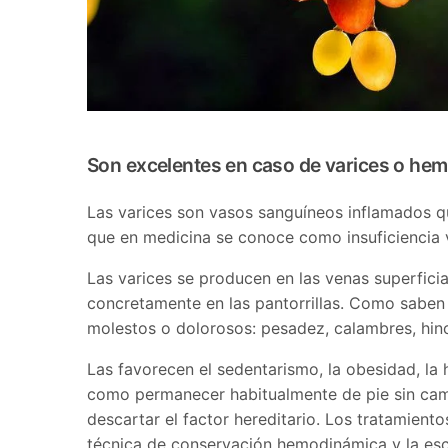
Son excelentes en caso de varices o hem
Las varices son vasos sanguíneos inflamados qu
que en medicina se conoce como insuficiencia
Las varices se producen en las venas superficial
concretamente en las pantorrillas. Como saben
molestos o dolorosos: pesadez, calambres, hinch
Las favorecen el sedentarismo, la obesidad, la h
como permanecer habitualmente de pie sin camin
descartar el factor hereditario. Los tratamiento
técnica de conservación hemodinámica y la esc