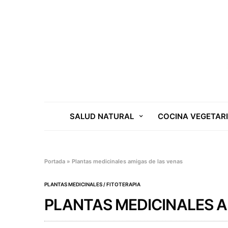
SALUD NATURAL
COCINA VEGETAR
Portada
»
Plantas medicinales amigas de las venas
PLANTAS MEDICINALES / FITOTERAPIA
PLANTAS MEDICINALES A