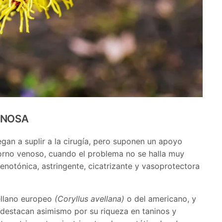
ENOSA
egan a suplir a la cirugía, pero suponen un apoyo
retorno venoso, cuando el problema no se halla muy
enotónica, astringente, cicatrizante y vasoprotectora
vellano europeo
(Coryllus avellana)
o del americano, y
destacan asimismo por su riqueza en taninos y