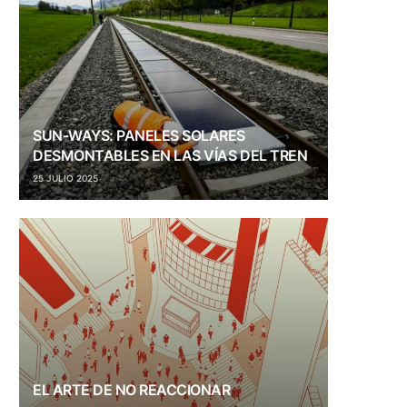
SUN-WAYS: PANELES SOLARES
DESMONTABLES EN LAS VÍAS DEL TREN
25 JULIO 2025
EL ARTE DE NO REACCIONAR