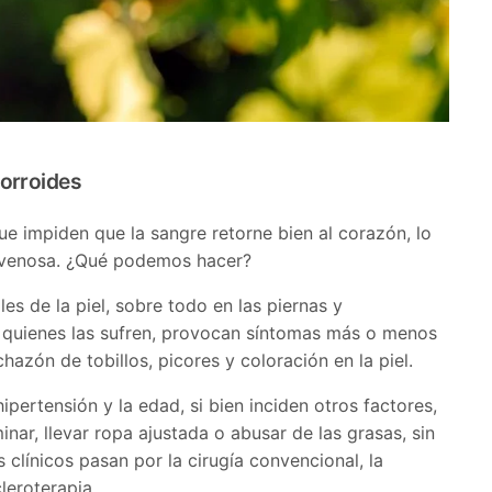
orroides
e impiden que la sangre retorne bien al corazón, lo
 venosa. ¿Qué podemos hacer?
es de la piel, sobre todo en las piernas y
 quienes las sufren, provocan síntomas más o menos
azón de tobillos, picores y coloración en la piel.
ipertensión y la edad, si bien inciden otros factores,
ar, llevar ropa ajustada o abusar de las grasas, sin
s clínicos pasan por la cirugía convencional, la
leroterapia.