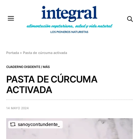
Portada
»
Pasta de cúrcuma activada
CUADERNO DISIDENTE / MÁS
PASTA DE CÚRCUMA
ACTIVADA
14 MAYO 2024