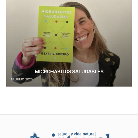
MICROHÁBITOS SALUDABLES
18 JULIO 2025