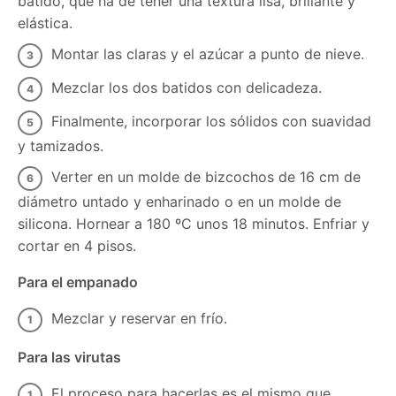
batido, que ha de tener una textura lisa, brillante y
elástica.
Montar las claras y el azúcar a punto de nieve.
Mezclar los dos batidos con delicadeza.
Finalmente, incorporar los sólidos con suavidad
y tamizados.
Verter en un molde de bizcochos de 16 cm de
diámetro untado y enharinado o en un molde de
silicona. Hornear a 180 ºC unos 18 minutos. Enfriar y
cortar en 4 pisos.
Para el empanado
Mezclar y reservar en frío.
Para las virutas
El proceso para hacerlas es el mismo que