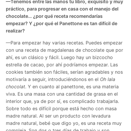
—Tenemos entre las manos tu libro, exquisito y muy
práctico, para progresar en casa con el manejo del
chocolate… ¿por qué receta recomendarías
empezar? Y ¿por qué el Panettone es tan difícil de
realizar?
—Para empezar hay varias recetas. Puedes empezar
con una receta de magdalenas de chocolate que por
ahí, es un clásico y fácil. Luego hay un bizcocho
estrella de cacao, por ahí podríamos empezar. Las
cookies también son fáciles, serían agradables y nos
motivaría a seguir, introduciéndonos en el
Oh lala
chocolat
. Y en cuanto al panettone, es una materia
viva. Es una masa con una cantidad de grasa en el
interior que, ya de por sí, es complicado trabajarla.
Sobre todo es difícil porque está hecho con masa
madre natural. Al ser un producto con levadura
madre natural, bebé que digo yo, es una receta muy
compleja. Son dos o tres días de trabajo y son