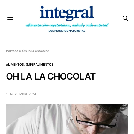
Portada
»
Oh la la chocolat
ALIMENTOS / SUPERALIMENTOS
OH LA LA CHOCOLAT
15 NOVIEMBRE 2024