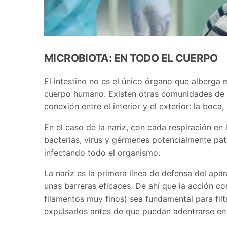
MICROBIOTA: EN TODO EL CUERPO
E
l intestino no es el único órgano que alberga
cuerpo humano. Existen otras comunidades de ba
conexión entre el interior y el exterior: la boca, l
En el caso de la nariz, con cada respiración en
bacterias, virus y gérmenes potencialmente pat
infectando todo el organismo.
La nariz es la primera línea de defensa del apar
unas barreras eficaces. De ahí que la acción 
filamentos muy finos) sea fundamental para filtr
expulsarlos antes de que puedan adentrarse en 