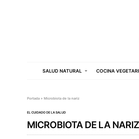
SALUD NATURAL
COCINA VEGETAR
Portada
»
Microbiota de la nariz
EL CUIDADO DE LA SALUD
MICROBIOTA DE LA NARI