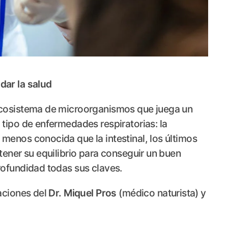
dar la salud
ecosistema de microorganismos que juega un
tipo de enfermedades respiratorias: la
enos conocida que la intestinal, los últimos
tener su equilibrio para conseguir un buen
rofundidad todas sus claves.
aciones del
Dr. Miquel Pros
(médico naturista) y