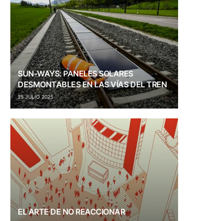
SUN-WAYS: PANELES SOLARES
DESMONTABLES EN LAS VÍAS DEL TREN
25 JULIO 2025
EL ARTE DE NO REACCIONAR