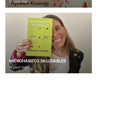
21 JULIO 2025
MICROHÁBITOS SALUDABLES
18 JULIO 2025