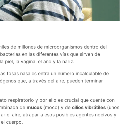
 miles de millones de microorganismos dentro del
cterias en las diferentes vías que sirven de
a piel, la vagina, el ano y la nariz.
 las fosas nasales entra un número incalculable de
ógenos que, a través del aire, pueden terminar
ato respiratorio y por ello es crucial que cuente con
combinada de
mucus
(moco) y de
cilios vibrátiles
(unos
ar el aire, atrapar a esos posibles agentes nocivos y
el cuerpo.