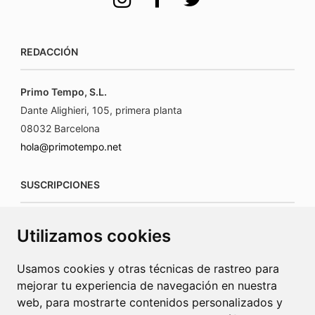
REDACCIÓN
Primo Tempo, S.L.
Dante Alighieri, 105, primera planta
08032 Barcelona
hola@primotempo.net
SUSCRIPCIONES
suscripciones@connecorrevistas.com
Utilizamos cookies
www.connecorrevistas.com
Usamos cookies y otras técnicas de rastreo para
mejorar tu experiencia de navegación en nuestra
web, para mostrarte contenidos personalizados y