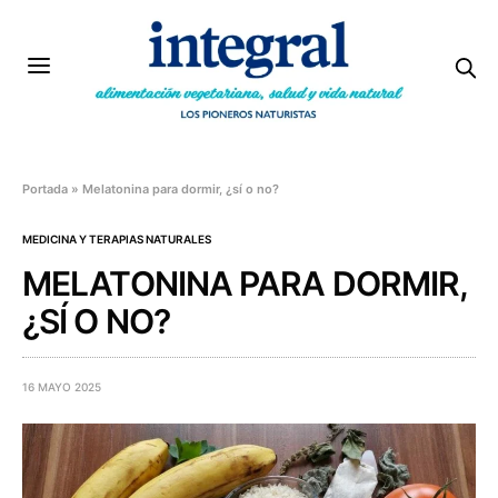
Portada
»
Melatonina para dormir, ¿sí o no?
MEDICINA Y TERAPIAS NATURALES
MELATONINA PARA DORMIR,
¿SÍ O NO?
16 MAYO 2025