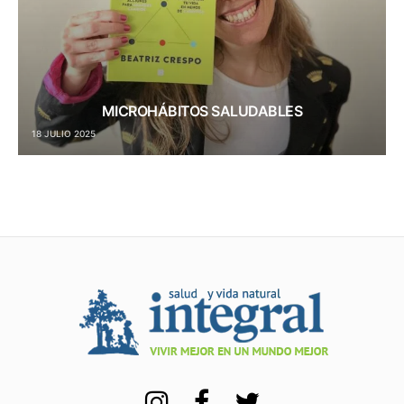
MICROHÁBITOS SALUDABLES
18 JULIO 2025