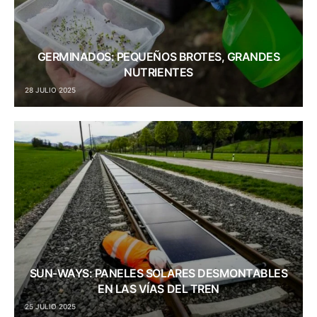
GERMINADOS: PEQUEÑOS BROTES, GRANDES
NUTRIENTES
28 JULIO 2025
SUN-WAYS: PANELES SOLARES DESMONTABLES
EN LAS VÍAS DEL TREN
25 JULIO 2025