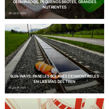
GERMINADOS: PEQUEÑOS BROTES, GRANDES
NUTRIENTES
28 JULIO 2025
SUN-WAYS: PANELES SOLARES DESMONTABLES
EN LAS VÍAS DEL TREN
25 JULIO 2025