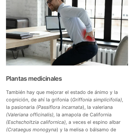
Plantas medicinales
También hay que mejorar el estado de ánimo y la
cognición, de ahí la grifonia (
Griffonia simplicifolia),
la pasionaria
(Passiflora incarnata
), la valeriana
(Valeriana officinalis),
la amapola de California
(Eschscholtzia californica),
a veces el espino albar
(Crataegus monogyna
) y la melisa o bálsamo de