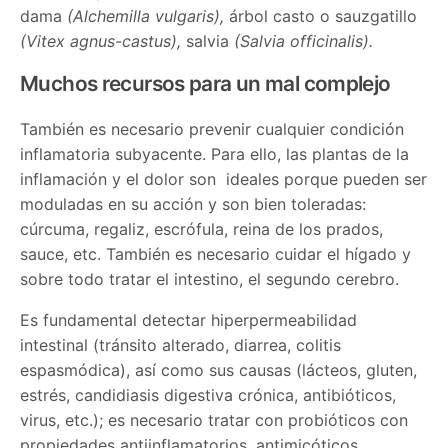
dama
(Alchemilla vulgaris),
árbol casto o sauzgatillo
(Vitex agnus-castus),
salvia
(Salvia officinalis).
Muchos recursos para un mal complejo
También es necesario prevenir cualquier condición
inflamatoria subyacente. Para ello, las plantas de la
inflamación y el dolor son ideales porque pueden ser
moduladas en su acción y son bien toleradas:
cúrcuma, regaliz, escrófula, reina de los prados,
sauce, etc. También es necesario cuidar el hígado y
sobre todo tratar el intestino, el segundo cerebro.
Es fundamental detectar hiperpermeabilidad
intestinal (tránsito alterado, diarrea, colitis
espasmódica), así como sus causas (lácteos, gluten,
estrés, candidiasis digestiva crónica, antibióticos,
virus, etc.); es necesario tratar con probióticos con
propiedades antiinflamatorios, antimicóticos,