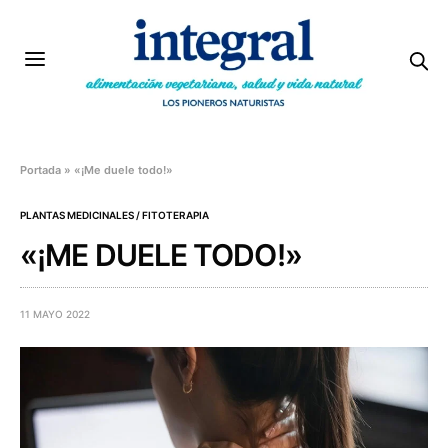
Portada
»
«¡Me duele todo!»
PLANTAS MEDICINALES / FITOTERAPIA
«¡ME DUELE TODO!»
11 MAYO 2022