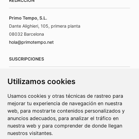
REDACCIÓN
Primo Tempo, S.L.
Dante Alighieri, 105, primera planta
08032 Barcelona
hola@primotempo.net
SUSCRIPCIONES
suscripciones@connecorrevistas.com
Utilizamos cookies
www.connecorrevistas.com
Usamos cookies y otras técnicas de rastreo para
mejorar tu experiencia de navegación en nuestra
web, para mostrarte contenidos personalizados y
anuncios adecuados, para analizar el tráfico en
PUBLICIDAD
nuestra web y para comprender de donde llegan
nuestros visitantes.