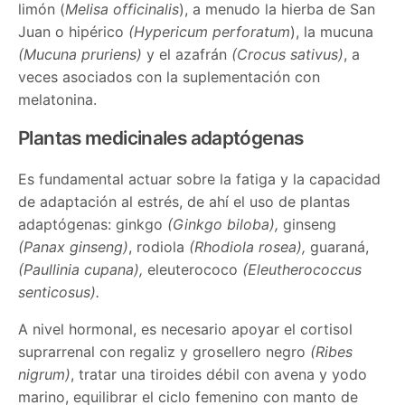
limón (
Melisa officinalis
), a menudo la hierba de San
Juan o hipérico
(Hypericum perforatum
), la mucuna
(Mucuna pruriens)
y el azafrán
(Crocus sativus)
, a
veces asociados con la suplementación con
melatonina.
Plantas medicinales adaptógenas
Es fundamental actuar sobre la fatiga y la capacidad
de adaptación al estrés, de ahí el uso de plantas
adaptógenas: ginkgo
(Ginkgo biloba),
ginseng
(Panax ginseng)
, rodiola
(Rhodiola rosea),
guaraná,
(Paullinia cupana),
eleuterococo
(Eleutherococcus
senticosus).
A nivel hormonal, es necesario apoyar el cortisol
suprarrenal con regaliz y grosellero negro
(Ribes
nigrum)
, tratar una tiroides débil con avena y yodo
marino, equilibrar el ciclo femenino con manto de