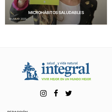
MICROHÁBITOS SALUDABLES
18 JULIO 2025