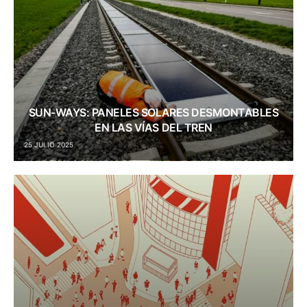
SUN-WAYS: PANELES SOLARES DESMONTABLES
EN LAS VÍAS DEL TREN
25 JULIO 2025