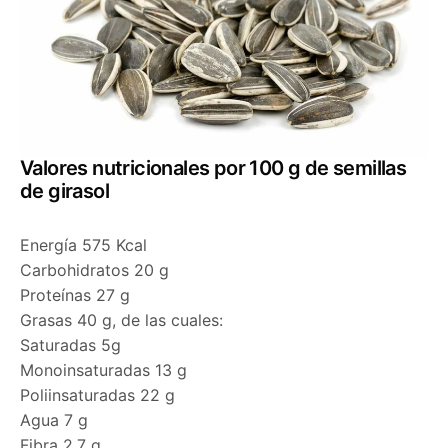
Valores nutricionales por 100 g de semillas
de girasol
Energía 575 Kcal
Carbohidratos 20 g
Proteínas 27 g
Grasas 40 g, de las cuales:
Saturadas 5g
Monoinsaturadas 13 g
Poliinsaturadas 22 g
Agua 7 g
Fibra 2,7 g