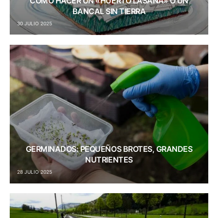
CÓMO HACER UN «HUERTO LASAÑA» O UN
BANCAL SIN TIERRA
30 JULIO 2025
GERMINADOS: PEQUEÑOS BROTES, GRANDES
NUTRIENTES
28 JULIO 2025