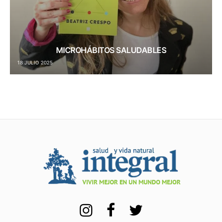
MICROHÁBITOS SALUDABLES
18 JULIO 2025