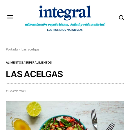
Portada
»
Las acelgas
ALIMENTOS / SUPERALIMENTOS
LAS ACELGAS
11 MAYO 2021