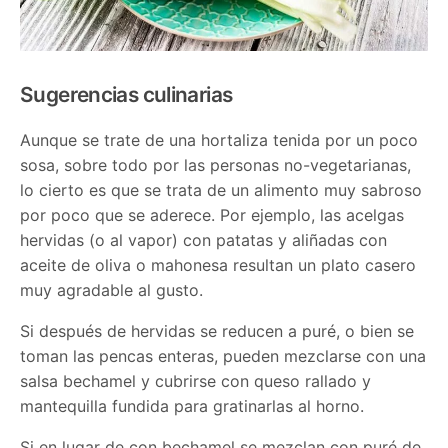
Sugerencias culinarias
Aunque se trate de una hortaliza tenida por un poco
sosa, sobre todo por las personas no-vegetarianas,
lo cierto es que se trata de un alimento muy sabroso
por poco que se aderece. Por ejemplo, las acelgas
hervidas (o al vapor) con patatas y aliñadas con
aceite de oliva o mahonesa resultan un plato casero
muy agradable al gusto.
Si después de hervidas se reducen a puré, o bien se
toman las pencas enteras, pueden mezclarse con una
salsa bechamel y cubrirse con queso rallado y
mantequilla fundida para gratinarlas al horno.
Si en lugar de con bechamel se mezclan con puré de