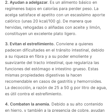
2. Ayudan a adelgazar
. Es un alimento básico en
regímenes bajos en calorías para perder peso. La
acelga satisface el apetito con un escasísimo aporte
calórico (unas 20 kcal/100 g). De manera que
hervidas, rehogadas o aliñadas con aceite y limón,
constituyen un excelente plato ligero.
3. Evitan el estreñimiento.
Conviene a quienes
padecen dificultades en el tránsito intestinal, debido
a su riqueza en fibra y a su poder emoliente y
suavizante del tracto intestinal, que regulariza las
funciones del estómago e intestino grueso. Estas
mismas propiedades digestivas la hacen
recomendable en casos de gastritis y hemorroides.
La decocción, a razón de 25 a 50 g por litro de agua,
es útil contra el estreñimiento.
4. Combaten la anemia.
Debido a su alto contenido
en hierro, y también a la presencia de cobre, ayudan