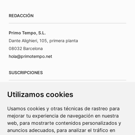
REDACCIÓN
Primo Tempo, S.L.
Dante Alighieri, 105, primera planta
08032 Barcelona
hola@primotempo.net
SUSCRIPCIONES
suscripciones@connecorrevistas.com
Utilizamos cookies
www.connecorrevistas.com
Usamos cookies y otras técnicas de rastreo para
mejorar tu experiencia de navegación en nuestra
web, para mostrarte contenidos personalizados y
anuncios adecuados, para analizar el tráfico en
PUBLICIDAD