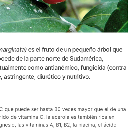
marginata)
es el fruto de un pequeño árbol que
rocede de la parte norte de Sudamérica,
bitualmente como antianémico, fungicida (contra
 astringente, diurético y nutritivo.
a C que puede ser hasta 80 veces mayor que el de una
do de vitamina C, la acerola es también rica en
esio, las vitaminas A, B1, B2, la niacina, el ácido