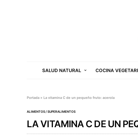
SALUD NATURAL
COCINA VEGETAR
Portada
»
La vitamina C de un pequeño fruto: acerola
ALIMENTOS / SUPERALIMENTOS
LA VITAMINA C DE UN P