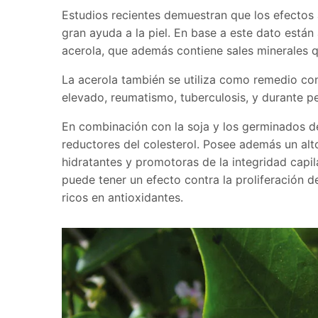
Estudios recientes demuestran que los efectos 
gran ayuda a la piel. En base a este dato est
acerola, que además contiene sales minerales qu
La acerola también se utiliza como remedio con
elevado, reumatismo, tuberculosis, y durante p
En combinación con la soja y los germinados de 
reductores del colesterol. Posee además un al
hidratantes y promotoras de la integridad capil
puede tener un efecto contra la proliferación d
ricos en antioxidantes.