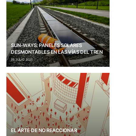
SUN-WAYS: PANELES SOLARES
DESMONTABLES EN LAS VÍAS DEL TREN
25 JULIO 2025
EL ARTE DE NO REACCIONAR