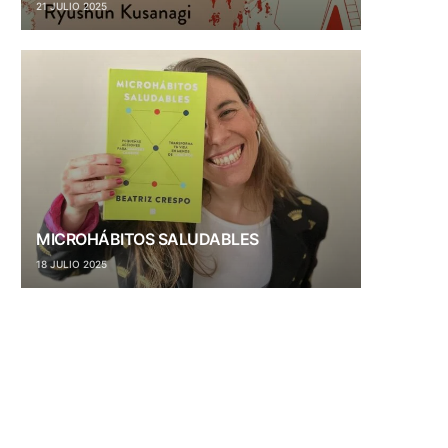
21 JULIO 2025
MICROHÁBITOS SALUDABLES
18 JULIO 2025