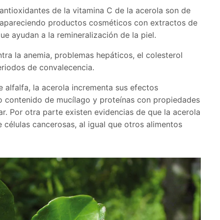
antioxidantes de la vitamina C de la acerola son de
án apareciendo productos cosméticos con extractos de
e ayudan a la remineralización de la piel.
tra la anemia, problemas hepáticos, el colesterol
eriodos de convalecencia.
alfalfa, la acerola incrementa sus efectos
to contenido de mucílago y proteínas con propiedades
ar. Por otra parte existen evidencias de que la acerola
e células cancerosas, al igual que otros alimentos