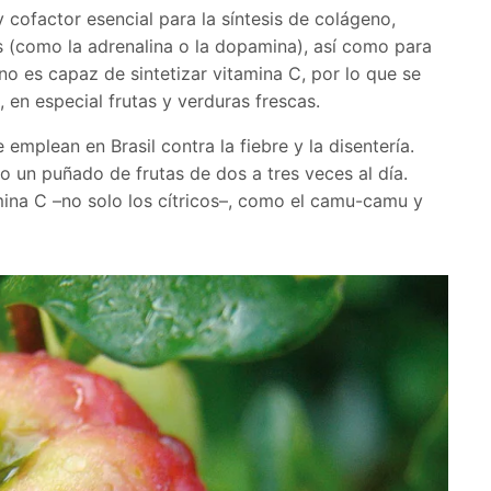
 cofactor esencial para la síntesis de colágeno,
s (como la adrenalina o la dopamina), así como para
 no es capaz de sintetizar vitamina C, por lo que se
 en especial frutas y verduras frescas.
 emplean en Brasil contra la fiebre y la disentería.
 un puñado de frutas de dos a tres veces al día.
mina C –no solo los cítricos–, como el camu-camu y