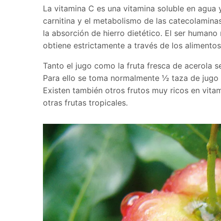
La vitamina C es una vitamina soluble en agua y
carnitina y el metabolismo de las catecolamina
la absorción de hierro dietético. El ser humano
obtiene estrictamente a través de los alimentos,
Tanto el jugo como la fruta fresca de acerola se
Para ello se toma normalmente ½ taza de jugo o
Existen también otros frutos muy ricos en vita
otras frutas tropicales.