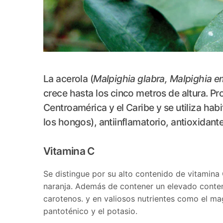
La acerola (
Malpighia glabra, Malpighia e
crece hasta los cinco metros de altura. P
Centroamérica y el Caribe y se utiliza ha
los hongos), antiinflamatorio, antioxidante,
Vitamina C
Se distingue por su alto contenido de vitamin
naranja. Además de contener un elevado conteni
carotenos. y en valiosos nutrientes como el magn
pantoténico y el potasio.