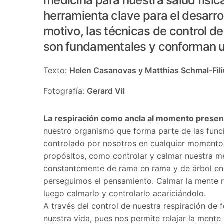
medicina para nuestra salud físi
herramienta clave para el desarrol
motivo, las técnicas de control d
son fundamentales y conforman u
Texto:
Helen Casanovas y Matthias Schmal-Fil
Fotografía:
Gerard Vil
La respiració
n como ancla al momento presen
nuestro organismo que forma parte de las fun
controlado por nosotros en cualquier momento.
propósitos, como controlar y calmar nuestra 
constantemente de rama en rama y de árbol en á
perseguimos el pensamiento. Calmar la mente r
luego calmarlo y controlarlo acariciá
ndolo.
A través del control de nuestra respiración de
nuestra vida, pues nos permite relajar la mente