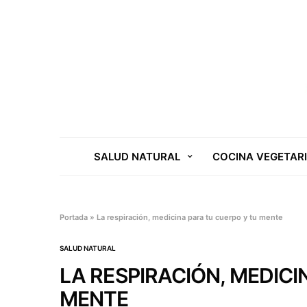
SALUD NATURAL
COCINA VEGETAR
Portada
»
La respiración, medicina para tu cuerpo y tu mente
SALUD NATURAL
LA RESPIRACIÓN, MEDICI
MENTE