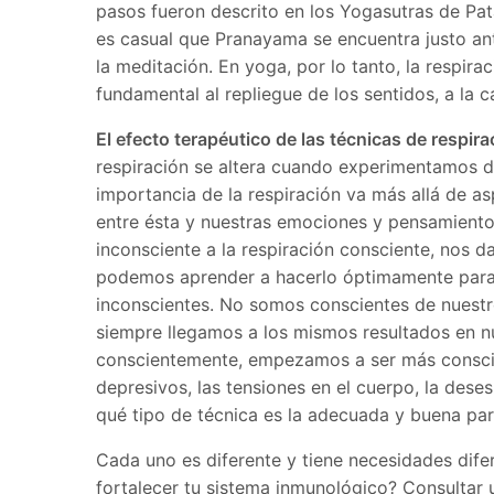
pasos fueron descrito en los Yogasutras de Pata
es casual que Pranayama se encuentra justo an
la meditación. En yoga, por lo tanto, la respir
fundamental al repliegue de los sentidos, a la 
El efecto terapéutico de las técnicas de respira
respiración se altera cuando experimentamos d
importancia de la respiración va más allá de as
entre ésta y nuestras emociones y pensamiento
inconsciente a la respiración consciente, nos 
podemos aprender a hacerlo óptimamente para 
inconscientes. No somos conscientes de nuestr
siempre llegamos a los mismos resultados en n
conscientemente, empezamos a ser más conscie
depresivos, las tensiones en el cuerpo, la dese
qué tipo de técnica es la adecuada y buena para
Cada uno es diferente y tiene necesidades dife
fortalecer tu sistema inmunológico? Consultar 