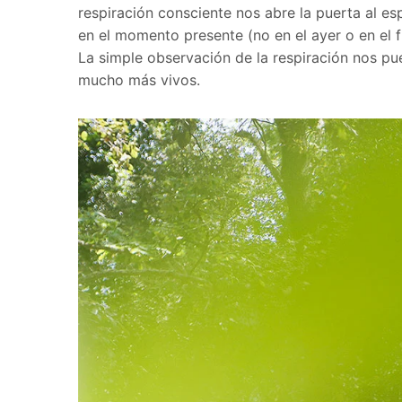
respiraci
ón consciente nos abre la puerta al e
en el momento presente (no en el ayer o en el fu
La simple observación de la respiración nos pu
mucho má
s vivos.