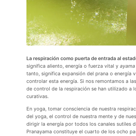
La respiración como puerta de entrada al estad
significa aliento, energía o fuerza vital y
ayama
tanto, significa expansión del prana o energía v
controlar esta energía. Si nos remontamos a la
de control de la respiración se han utilizado a l
curativas.
En yoga, tomar consciencia de nuestra respiraci
del yoga, el control de nuestra mente y de nue
dirigir la energía por todos los canales sutiles 
Pranayama constituye el cuarto de los ocho pa