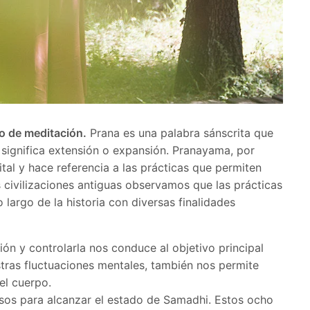
o de meditación.
Prana es una palabra sánscrita que
significa extensión o expansión. Pranayama, por
ital y hace referencia a las prácticas que permiten
s civilizaciones antiguas observamos que las prácticas
o largo de la historia con diversas finalidades
ón y controlarla nos conduce al objetivo principal
stras fluctuaciones mentales, también nos permite
del cuerpo.
sos para alcanzar el estado de Samadhi. Estos ocho