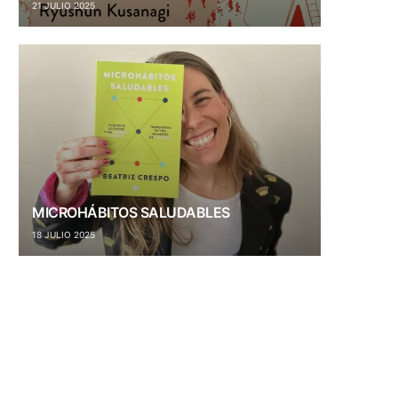
21 JULIO 2025
MICROHÁBITOS SALUDABLES
18 JULIO 2025