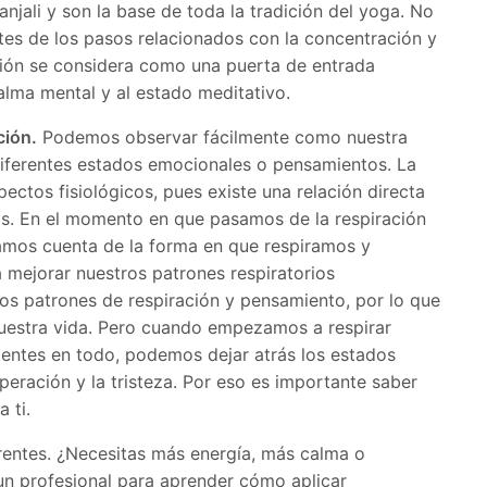
njali y son la base de toda la tradición del yoga. No
tes de los pasos relacionados con la concentración y
ación se considera como una puerta de entrada
calma mental y al estado meditativo.
ción.
Podemos observar fácilmente como nuestra
iferentes estados emocionales o pensamientos. La
pectos fisiológicos, pues existe una relación directa
s. En el momento en que pasamos de la respiración
damos cuenta de la forma en que respiramos y
mejorar nuestros patrones respiratorios
os patrones de respiración y pensamiento, por lo que
uestra vida. Pero cuando empezamos a respirar
ntes en todo, podemos dejar atrás los estados
speración y la tristeza. Por eso es importante saber
 ti.
rentes. ¿Necesitas más energía, más calma o
un profesional para aprender cómo aplicar