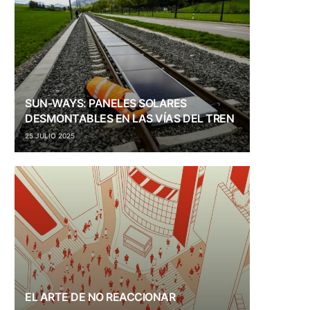
SUN-WAYS: PANELES SOLARES
DESMONTABLES EN LAS VÍAS DEL TREN
25 JULIO 2025
EL ARTE DE NO REACCIONAR