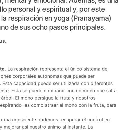
ca, mental y emocional. Además, es una
lo personal y espiritual y, por este
e la respiración en yoga (Pranayama)
no de sus ocho pasos principales.
ius
.
te.
La respiración representa el único sistema de
ciones corporales autónomas que puede ser
 Esta capacidad puede ser utilizada con diferentes
mente. Esta se puede comparar con un mono que salta
rbol. El mono persigue la fruta y nosotros
espirando es como atraer al mono con la fruta, para
 forma consciente podemos recuperar el control en
 y mejorar así nuestro á
nimo al instante. La