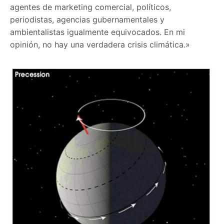
agentes de marketing comercial, políticos,
periodistas, agencias gubernamentales y
ambientalistas igualmente equivocados. En mi
opinión, no hay una verdadera crisis climática.»