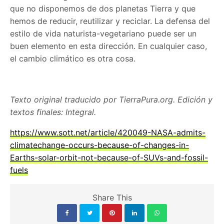
que no disponemos de dos planetas Tierra y que
hemos de reducir, reutilizar y reciclar. La defensa del
estilo de vida naturista-vegetariano puede ser un
buen elemento en esta dirección. En cualquier caso,
el cambio climático es otra cosa.
Texto original traducido por TierraPura.org. Edición y
textos finales: Integral.
https://www.sott.net/article/420049-NASA-admits-
climatechange-occurs-because-of-changes-in-
Earths-solar-orbit-not-because-of-SUVs-and-fossil-
fuels
Share This