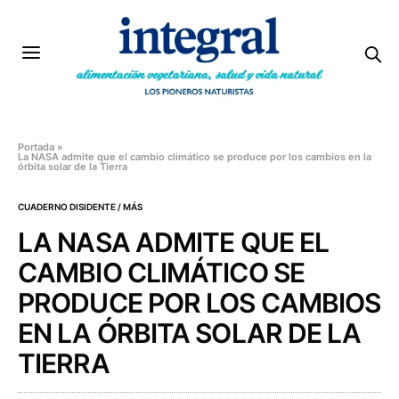
Portada
»
La NASA admite que el cambio climático se produce por los cambios en la
órbita solar de la Tierra
CUADERNO DISIDENTE / MÁS
LA NASA ADMITE QUE EL
CAMBIO CLIMÁTICO SE
PRODUCE POR LOS CAMBIOS
EN LA ÓRBITA SOLAR DE LA
TIERRA