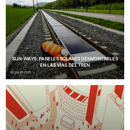
SUN-WAYS: PANELES SOLARES DESMONTABLES
EN LAS VÍAS DEL TREN
25 JULIO 2025