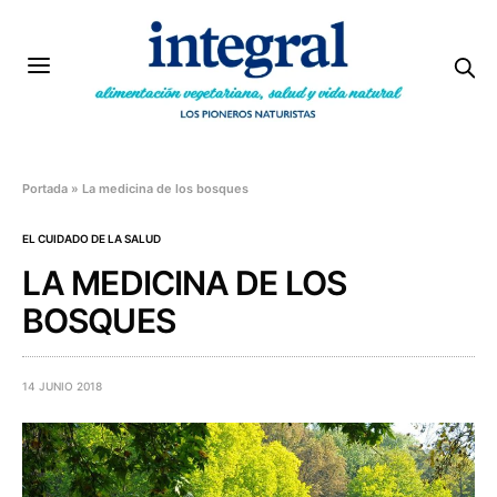
Portada
»
La medicina de los bosques
EL CUIDADO DE LA SALUD
LA MEDICINA DE LOS
BOSQUES
14 JUNIO 2018