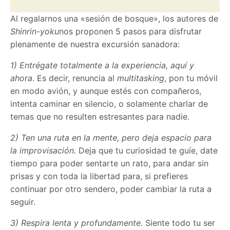
Al regalarnos una «sesión de bosque», los autores de
Shinrin-yoku
nos proponen 5 pasos para disfrutar
plenamente de nuestra excursión sanadora:
1) Entrégate totalmente a la experiencia, aquí y
ahora
. Es decir, renuncia al
multitasking
, pon tu móvil
en modo avión, y aunque estés con compañeros,
intenta caminar en silencio, o solamente charlar de
temas que no resulten estresantes para nadie.
2) Ten una ruta en la mente, pero deja espacio para
la improvisación.
Deja que tu curiosidad te guíe, date
tiempo para poder sentarte un rato, para andar sin
prisas y con toda la libertad para, si prefieres
continuar por otro sendero, poder cambiar la ruta a
seguir.
3) Respira lenta y profundamente.
Siente todo tu ser