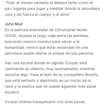
“Todo el mundo necesita la belleza tanto como
el
pan, lugares para jugar y meditar
donde la naturaleza
cura
y da fuerza al cuerpo y al alma.”
John Muir
En la película
Interstellar
de Christopher Nolan
(2014), durante el largo viaje entre las estrellas,
buscando nuevos mundos para salvar a la
humanidad, vemos que estar encerrado en una
astronave puede alterar la psique de una persona.
Hay una escena donde el capitán Cooper está
caminando en silencio, muy serenamente, mientras
escucha algo. Pasa al lado de su compañero Romilly,
que está sentado y deprimido en un rincón de la
nave y le explica que no puede aguantar más aquel
encierro.
Cooper intenta tranquilizarlo con unas pocas