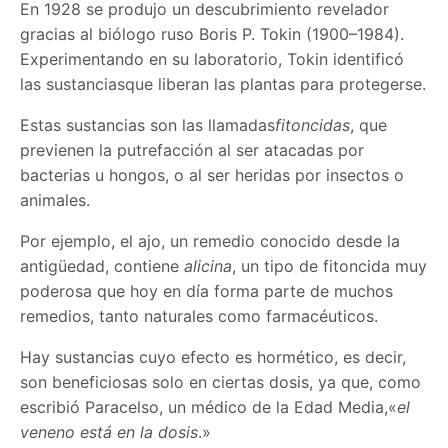
En 1928 se produjo un descubrimiento revelador
gracias al biólogo ruso Boris P. Tokin (1900–1984).
Experimentando en su laboratorio, Tokin identificó
las sustanciasque liberan las plantas para protegerse.
Estas sustancias son las llamadas
fitoncidas
, que
previenen la putrefacción al ser atacadas por
bacterias u hongos, o al ser heridas por insectos o
animales.
Por ejemplo, el ajo, un remedio conocido desde la
antigüedad, contiene
alicina
, un tipo de fitoncida muy
poderosa que hoy en día forma parte de muchos
remedios, tanto naturales como farmacéuticos.
Hay sustancias cuyo efecto es hormético, es decir,
son beneficiosas solo en ciertas dosis, ya que, como
escribió Paracelso, un médico de la Edad Media,«
el
veneno está en la dosis
.»