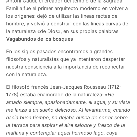
Antoni Gaudí, el creador del templo de la Sagrada
Familia,fue el primer arquitecto moderno en volver a
los orígenes: dejó de utilizar las líneas rectas del
hombre, y volvió a construir con las líneas curvas de
la naturaleza «de Dios», en sus propias palabras.
Vagabundos de los bosques
En los siglos pasados encontramos a grandes
filósofos y naturalistas que ya intentaron despertar
nuestra consciencia a la importancia de reconectar
con la naturaleza.
El filosofó francés Jean-Jacques Rousseau (1712-
1778) estaba enamorado de la naturaleza: «
He
amado siempre, apasionadamente, el agua, y su vista
me lanza a un sueño delicioso. Al levantarme, cuando
hacía buen tiempo, no dejaba nunca de correr sobre
la terraza para aspirar el aire salobre y fresco de la
mañana y contemplar aquel hermoso lago, cuya