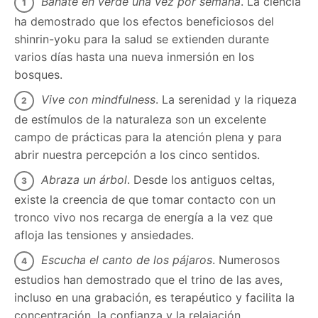
Báñate en verde una vez por semana
. La ciencia
ha demostrado que los efectos beneficiosos del
shinrin-yoku para la salud se extienden durante
varios días hasta una nueva inmersión en los
bosques.
Vive con mindfulness
. La serenidad y la riqueza
de estímulos de la naturaleza son un excelente
campo de prácticas para la atención plena y para
abrir nuestra percepción a los cinco sentidos.
Abraza un árbol
. Desde los antiguos celtas,
existe la creencia de que tomar contacto con un
tronco vivo nos recarga de energía a la vez que
afloja las tensiones y ansiedades.
Escucha el canto de los pájaros
. Numerosos
estudios han demostrado que el trino de las aves,
incluso en una grabación, es terapéutico y facilita la
concentración, la confianza y la relajación.