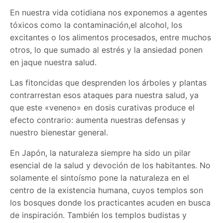
En nuestra vida cotidiana nos exponemos a agentes
tóxicos como la contaminación,el alcohol, los
excitantes o los alimentos procesados, entre muchos
otros, lo que sumado al estrés y la ansiedad ponen
en jaque nuestra salud.
Las fitoncidas que desprenden los árboles y plantas
contrarrestan esos ataques para nuestra salud, ya
que este «veneno» en dosis curativas produce el
efecto contrario: aumenta nuestras defensas y
nuestro bienestar general.
En Japón, la naturaleza siempre ha sido un pilar
esencial de la salud y devoción de los habitantes. No
solamente el sintoísmo pone la naturaleza en el
centro de la existencia humana, cuyos templos son
los bosques donde los practicantes acuden en busca
de inspiración. También los templos budistas y