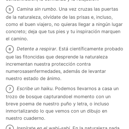
Camina sin rumbo
. Una vez cruzas las puertas
de la naturaleza, olvídate de las prisas e, incluso,
como el buen viajero, no quieras llegar a ningún lugar
concreto; deja que tus pies y tu inspiración marquen
el camino.
Detente a respirar
. Está científicamente probado
que las fitoncidas que desprende la naturaleza
incrementan nuestra protección contra
numerosasenfermedades, además de levantar
nuestro estado de ánimo.
Escribe un haiku
. Podemos llevarnos a casa un
trozo de bosque capturandoel momento con un
breve poema de nuestro puño y letra, o incluso
inmortalizando lo que vemos con un dibujo en
nuestro cuaderno.
Inspírate en el wabi-sabi
. En la naturaleza nada