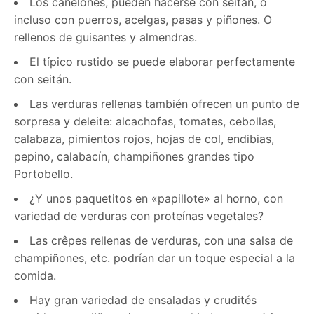
Los canelones, pueden hacerse con seitán, o
incluso con puerros, acelgas, pasas y piñones. O
rellenos de guisantes y almendras.
El típico rustido se puede elaborar perfectamente
con seitán.
Las verduras rellenas también ofrecen un punto de
sorpresa y deleite: alcachofas, tomates, cebollas,
calabaza, pimientos rojos, hojas de col, endibias,
pepino, calabacín, champiñones grandes tipo
Portobello.
¿Y unos paquetitos en «papillote» al horno, con
variedad de verduras con proteínas vegetales?
Las crêpes rellenas de verduras, con una salsa de
champiñones, etc. podrían dar un toque especial a la
comida.
Hay gran variedad de ensaladas y crudités