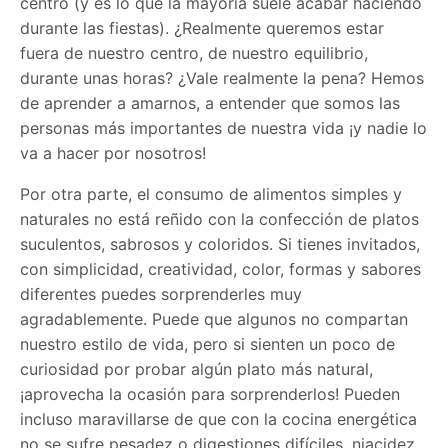
centro (y es lo que la mayoría suele acabar haciendo
durante las fiestas). ¿Realmente queremos estar
fuera de nuestro centro, de nuestro equilibrio,
durante unas horas? ¿Vale realmente la pena? Hemos
de aprender a amarnos, a entender que somos las
personas más importantes de nuestra vida ¡y nadie lo
va a hacer por nosotros!
Por otra parte, el consumo de alimentos simples y
naturales no está reñido con la confección de platos
suculentos, sabrosos y coloridos. Si tienes invitados,
con simplicidad, creatividad, color, formas y sabores
diferentes puedes sorprenderles muy
agradablemente. Puede que algunos no compartan
nuestro estilo de vida, pero si sienten un poco de
curiosidad por probar algún plato más natural,
¡aprovecha la ocasión para sorprenderlos! Pueden
incluso maravillarse de que con la cocina energética
no se sufre pesadez o digestiones difíciles, niacidez,