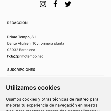
REDACCIÓN
Primo Tempo, S.L.
Dante Alighieri, 105, primera planta
08032 Barcelona
hola@primotempo.net
SUSCRIPCIONES
suscripciones@connecorrevistas.com
Utilizamos cookies
www.connecorrevistas.com
Usamos cookies y otras técnicas de rastreo para
mejorar tu experiencia de navegación en nuestra