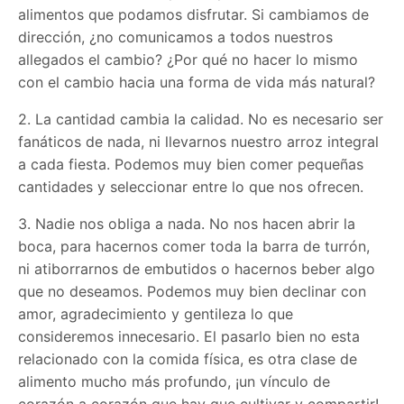
alimentos que podamos disfrutar. Si cambiamos de
dirección, ¿no comunicamos a todos nuestros
allegados el cambio? ¿Por qué no hacer lo mismo
con el cambio hacia una forma de vida más natural?
2. La cantidad cambia la calidad. No es necesario ser
fanáticos de nada, ni llevarnos nuestro arroz integral
a cada fiesta. Podemos muy bien comer pequeñas
cantidades y seleccionar entre lo que nos ofrecen.
3. Nadie nos obliga a nada. No nos hacen abrir la
boca, para hacernos comer toda la barra de turrón,
ni atiborrarnos de embutidos o hacernos beber algo
que no deseamos. Podemos muy bien declinar con
amor, agradecimiento y gentileza lo que
consideremos innecesario. El pasarlo bien no esta
relacionado con la comida física, es otra clase de
alimento mucho más profundo, ¡un vínculo de
corazón a corazón que hay que cultivar y compartir!