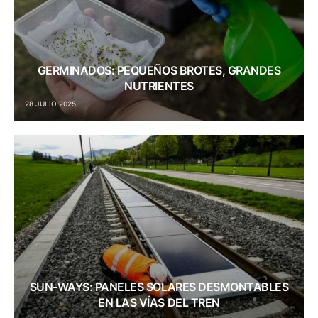
GERMINADOS: PEQUEÑOS BROTES, GRANDES
NUTRIENTES
28 JULIO 2025
SUN-WAYS: PANELES SOLARES DESMONTABLES
EN LAS VÍAS DEL TREN