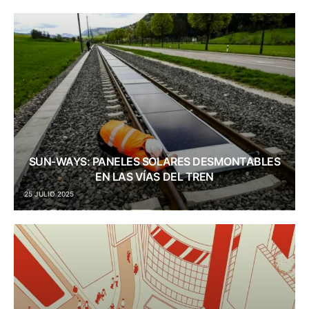
SUN-WAYS: PANELES SOLARES DESMONTABLES
EN LAS VÍAS DEL TREN
25 JULIO 2025