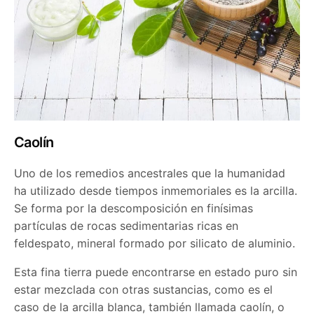
Caolín
Uno de los remedios ancestrales que la humanidad
ha utilizado desde tiempos inmemoriales es la arcilla.
Se forma por la descomposición en finísimas
partículas de rocas sedimentarias ricas en
feldespato, mineral formado por silicato de aluminio.
Esta fina tierra puede encontrarse en estado puro sin
estar mezclada con otras sustancias, como es el
caso de la arcilla blanca, también llamada caolín, o