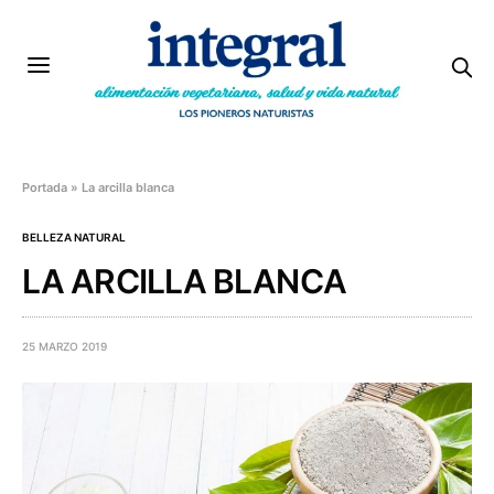
Portada
»
La arcilla blanca
BELLEZA NATURAL
LA ARCILLA BLANCA
25 MARZO 2019