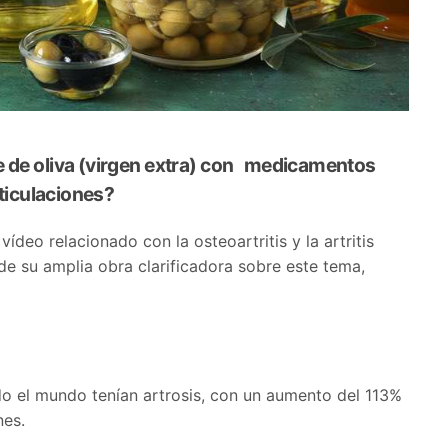
 de oliva (virgen extra) con medicamentos
rticulaciones?
ídeo relacionado con la osteoartritis y la artritis
de su amplia obra clarificadora sobre este tema,
o el mundo tenían artrosis, con un aumento del 113%
nes.