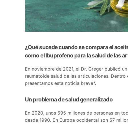
¿Qué sucede cuando se compara el aceite
como el Ibuprofeno para la salud de las a
En noviembre de 2021, el Dr. Greger publicó un v
reumatoide salud de las articulaciones. Dentro 
presentamos esta noticia breve*.
Un problema de salud generalizado
En 2020, unos 595 millones de personas en tod
desde 1990. En Europa occidental son 57 millo