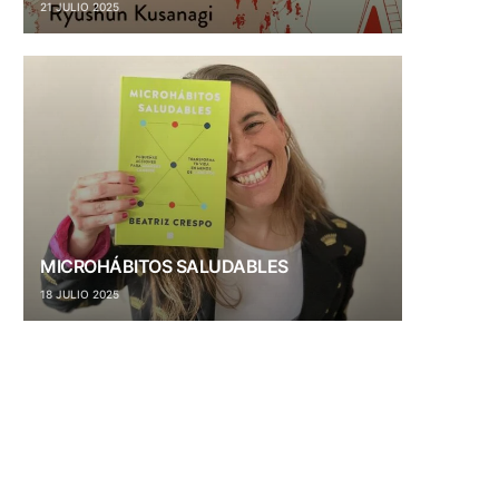
21 JULIO 2025
MICROHÁBITOS SALUDABLES
18 JULIO 2025