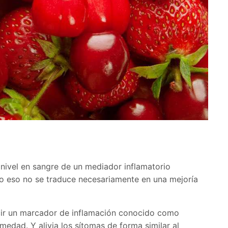
 nivel en sangre de un mediador inflamatorio
o eso no se traduce necesariamente en una mejoría
cir un marcador de inflamación conocido como
medad. Y alivia los sítomas de forma similar al