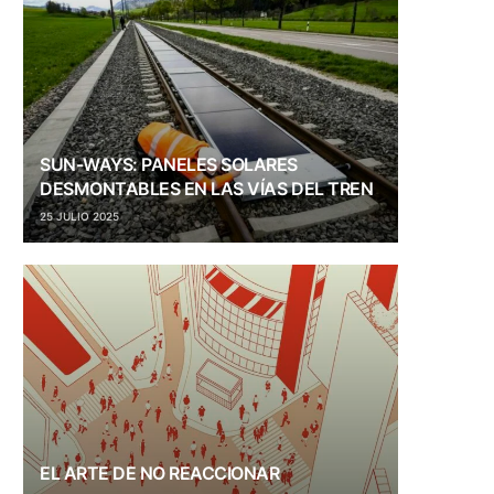
SUN-WAYS: PANELES SOLARES
DESMONTABLES EN LAS VÍAS DEL TREN
25 JULIO 2025
EL ARTE DE NO REACCIONAR