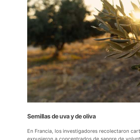
Semillas de uva y de oliva
En Francia, los
investigadores recolectaron cart
expusieron a concentrados de sangre de volun