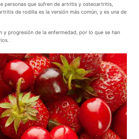
 personas que sufren de artritis y osteoartritis,
tritis de rodilla es la versión más común, y es una de
ón y progresión de la enfermedad, por lo que se han
ios.