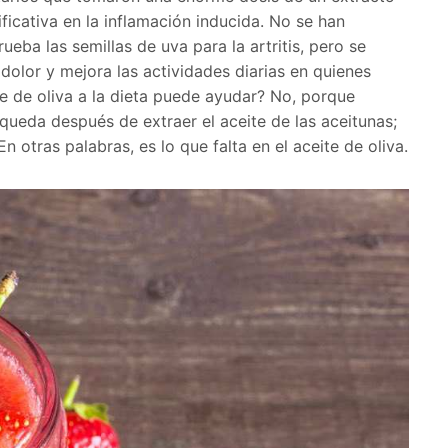
ificativa en la inflamación inducida. No se han
ba las semillas de uva para la artritis, pero se
dolor y mejora las actividades diarias en quienes
te de oliva a la dieta puede ayudar? No, porque
e queda después de extraer el aceite de las aceitunas;
 otras palabras, es lo que falta en el aceite de oliva.