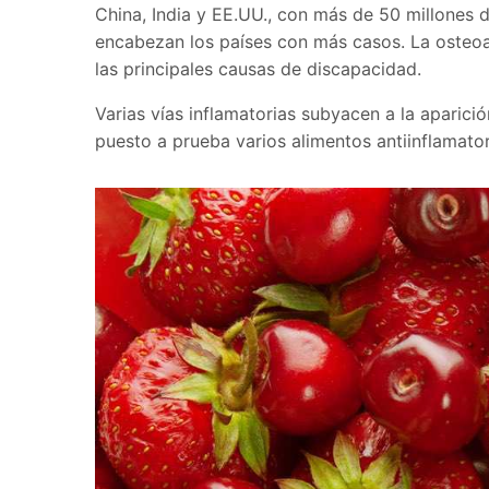
China, India y EE.UU., con más de 50 millones de
encabezan los países con más casos. La osteoar
las principales causas de discapacidad.
Varias vías inflamatorias subyacen a la aparici
puesto a prueba varios alimentos antiinflamator