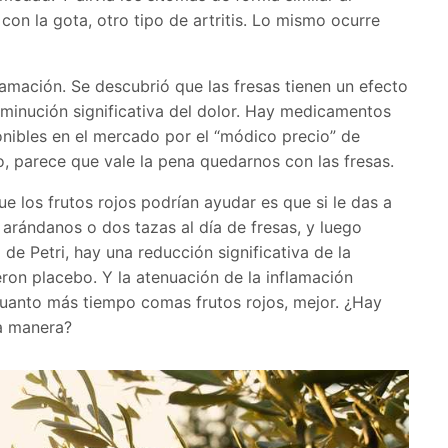
on la gota, otro tipo de artritis. Lo mismo ocurre
lamación. Se descubrió que las fresas tienen un efecto
sminución significativa del dolor. Hay medicamentos
onibles en el mercado por el “módico precio” de
o, parece que vale la pena quedarnos con las fresas.
 los frutos rojos podrían ayudar es que si le das a
e arándanos o dos tazas al día de fresas, y luego
de Petri, hay una reducción significativa de la
ron placebo. Y la atenuación de la inflamación
 cuanto más tiempo comas frutos rojos, mejor. ¿Hay
a manera?