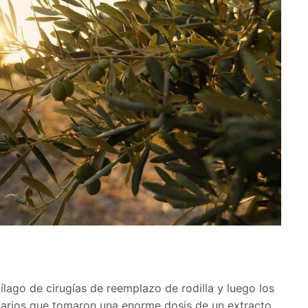
ílago de cirugías de reemplazo de rodilla y luego los
tarios que tomaron una enorme dosis de un extracto