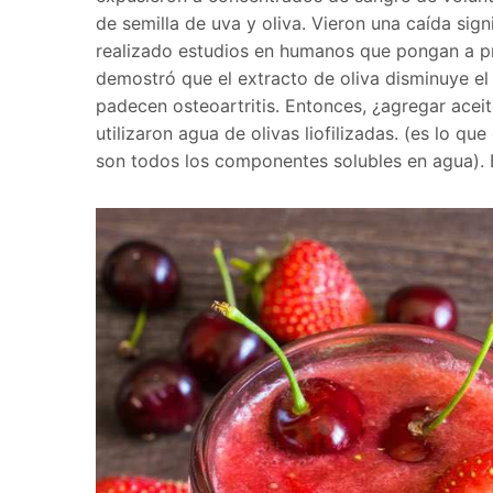
de semilla de uva y oliva. Vieron una caída sign
realizado estudios en humanos que pongan a prue
demostró que el extracto de oliva disminuye el 
padecen osteoartritis. Entonces, ¿agregar acei
utilizaron agua de olivas liofilizadas. (es lo qu
son todos los componentes solubles en agua). En