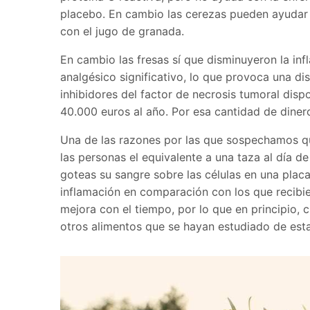
placebo. En cambio las cerezas pueden ayudar c
con el jugo de granada.
En cambio las fresas sí que disminuyeron la inf
analgésico significativo, lo que provoca una di
inhibidores del factor de necrosis tumoral disp
40.000 euros al año. Por esa cantidad de diner
Una de las razones por las que sospechamos que
las personas el equivalente a una taza al día d
goteas su sangre sobre las células en una placa 
inflamación en comparación con los que recibie
mejora con el tiempo, por lo que en principio,
otros alimentos que se hayan estudiado de est