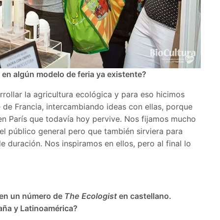
 en algún modelo de feria ya existente?
llar la agricultura ecológica y para eso hicimos
e de Francia, intercambiando ideas con ellas, porque
en París que todavía hoy pervive. Nos fijamos mucho
el público general pero que también sirviera para
 duración. Nos inspiramos en ellos, pero al final lo
le en un número de
The Ecologist
en castellano.
aña y Latinoamérica?