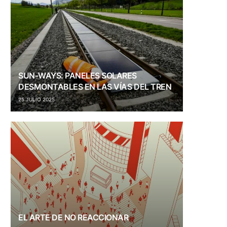
SUN-WAYS: PANELES SOLARES
DESMONTABLES EN LAS VÍAS DEL TREN
25 JULIO 2025
EL ARTE DE NO REACCIONAR