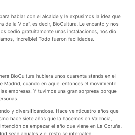
ara hablar con el alcalde y le expusimos la idea que
 de la Vida”, es decir, BioCultura. Le encantó y nos
Nos cedió gratuitamente unas instalaciones, nos dio
os, ¡increíble! Todo fueron facilidades.
era BioCultura hubiera unos cuarenta stands en el
de Madrid, cuando en aquel entonces el movimiento
ara las empresas. Y tuvimos una gran sorpresa porque
ersonas.
iendo y diversificándose. Hace veinticuatro años que
smo hace siete años que la hacemos en Valencia,
s intención de empezar el año que viene en La Coruña.
id sean anuales y el resto se intercalen.