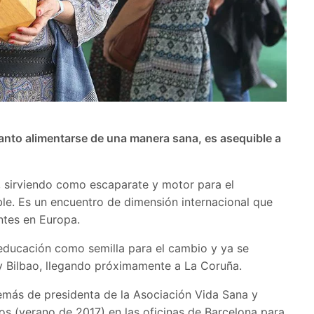
 tanto alimentarse de una manera sana, es asequible a
, sirviendo como escaparate y motor para el
e. Es un encuentro de dimensión internacional que
ntes en Europa.
a educación como semilla para el cambio y ya se
 y Bilbao, llegando próximamente a La Coruña.
demás de presidenta de la Asociación Vida Sana y
os (verano de 2017) en las oficinas de Barcelona para