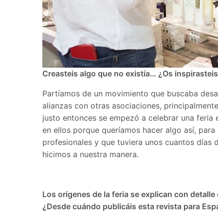
Creasteis algo que no existía… ¿Os inspirasteis
Partíamos de un movimiento que buscaba desarro
alianzas con otras asociaciones, principalment
justo entonces se empezó a celebrar una feria 
en ellos porque queríamos hacer algo así, para 
profesionales y que tuviera unos cuantos días de
hicimos a nuestra manera.
Los orígenes de la feria se explican con detal
¿Desde cuándo publicáis esta revista para Esp