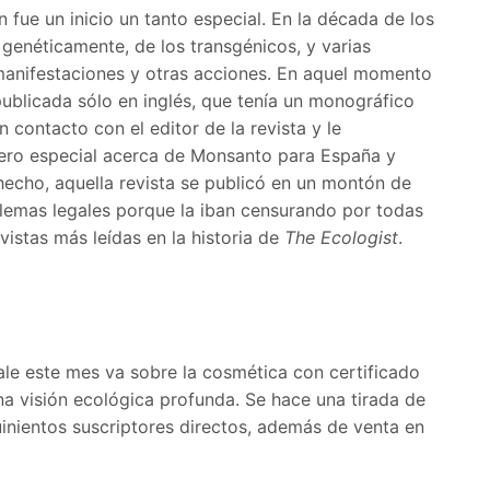
 fue un inicio un tanto especial. En la década de los
genéticamente, de los transgénicos, y varias
manifestaciones y otras acciones. En aquel momento
publicada sólo en inglés, que tenía un monográfico
 contacto con el editor de la revista y le
mero especial acerca de Monsanto para España y
echo, aquella revista se publicó en un montón de
lemas legales porque la iban censurando por todas
vistas más leídas en la historia de
The Ecologist
.
sale este mes va sobre la cosmética con certificado
a visión ecológica profunda. Se hace una tirada de
inientos suscriptores directos, además de venta en