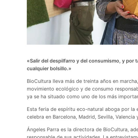
«Salir del despilfarro y del consumismo, y por
cualquier bolsillo.»
BioCultura lleva más de treinta años en marcha
movimiento ecológico y de consumo responsabl
ya se ha situado como uno de los más importa
Esta feria de espíritu eco-natural aboga por l
celebra en Barcelona, Madrid, Sevilla, Valencia
Ángeles Parra es la directora de BioCultura, a
responsable de sus actividades. La entrevistam