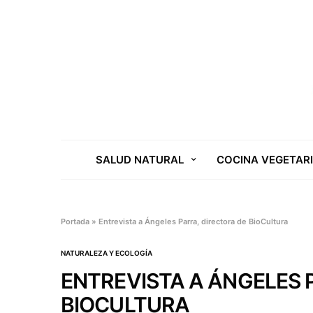
SALUD NATURAL
COCINA VEGETAR
Portada
»
Entrevista a Ángeles Parra, directora de BioCultura
NATURALEZA Y ECOLOGÍA
ENTREVISTA A ÁNGELES 
BIOCULTURA