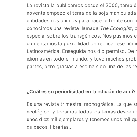
La revista la publicamos desde el 2000, también
noventa empezó el tema de la soja manipulada 
entidades nos unimos para hacerle frente con 
conocimos una revista llamada
The Ecologist
, 
especial sobre los transgénicos. Nos pusimos en
comentamos la posibilidad de replicar ese nú
Latinoamérica. Enseguida nos dio permiso. De h
idiomas en todo el mundo, y tuvo muchos prob
partes, pero gracias a eso ha sido una de las re
¿Cuál es su periodicidad en la edición de aquí?
Es una revista trimestral monográfica. La que 
ecológico, y tocamos todos los temas desde un
unos diez mil ejemplares y tenemos unos mil qu
quioscos, librerías…