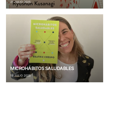
21 JULIO 2025
MICROHÁBITOS SALUDABLES
18 JULIO 2025