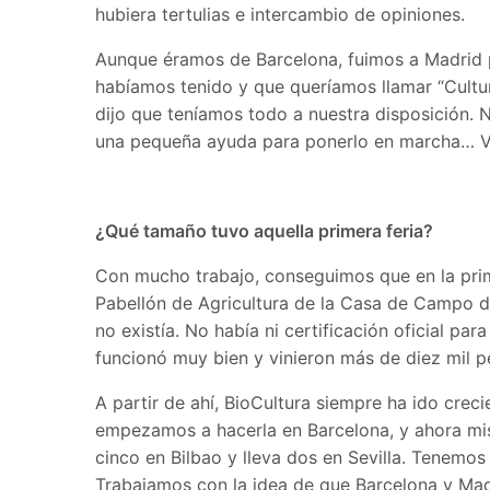
hubiera tertulias e intercambio de opiniones.
Aunque éramos de Barcelona, fuimos a Madrid p
habíamos tenido y que queríamos llamar “Cultura
dijo que teníamos todo a nuestra disposición. 
una pequeña ayuda para ponerlo en marcha… Vam
¿Qué tamaño tuvo aquella primera feria?
Con mucho trabajo, conseguimos que en la prim
Pabellón de Agricultura de la Casa de Campo 
no existía. No había ni certificación oficial p
funcionó muy bien y vinieron más de diez mil p
A partir de ahí, BioCultura siempre ha ido crec
empezamos a hacerla en Barcelona, y ahora mi
cinco en Bilbao y lleva dos en Sevilla. Tenemo
Trabajamos con la idea de que Barcelona y Madr