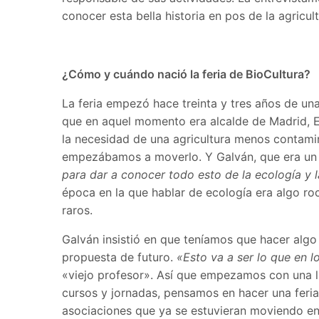
conocer esta bella historia en pos de la agricult
¿Cómo y cuándo nació la feria de BioCultura?
La feria empezó hace treinta y tres años de u
que en aquel momento era alcalde de Madrid, 
la necesidad de una agricultura menos contam
empezábamos a moverlo. Y Galván, que era un 
para dar a conocer todo esto de la ecología y l
época en la que hablar de ecología era algo roc
raros.
Galván insistió en que teníamos que hacer algo 
propuesta de futuro.
«Esto va a ser lo que en 
«viejo profesor». Así que empezamos con una ll
cursos y jornadas, pensamos en hacer una feria
asociaciones que ya se estuvieran moviendo en