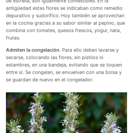
de estrella, son igualmente comestibles. En la
antigüedad estas flores se indicaban como remedio
depurativo y sudorífico. Hoy también se aprovechan
en la cocina gracias a su sabor similar al pepino, que
combina con tomates, quesos frescos, yogur, nata,
frutas.
Admiten la congelación
. Para ello deben lavarse y
secarse, colocando las flores, sin pistilos ni
estambres, en una bandeja, evitando que se toquen
entre sí. Se congelan, se envuelven con una bolsa y
se guardan de nuevo en el congelador.