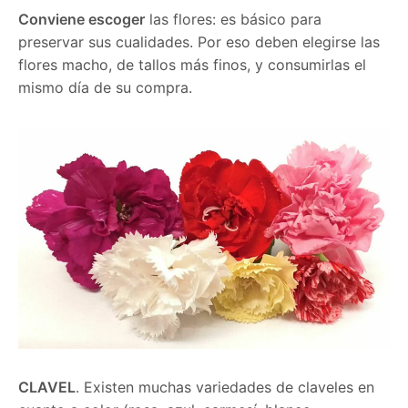
Conviene escoger
las flores: es básico para
preservar sus cualidades. Por eso deben elegirse las
flores macho, de tallos más finos, y consumirlas el
mismo día de su compra.
CLAVEL
. Existen muchas variedades de claveles en