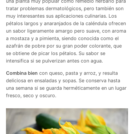
una planta muy popular como remedio herbario para
tratar problemas dermatológicos, pero también son
muy interesantes sus aplicaciones culinarias. Los
pétalos largos y anaranjados de la caléndula ofrecen
un sabor ligeramente amargo pero suave, con aroma
a mostaza y a pimienta, siendo conocida como el
azafrán de pobre por su gran poder colorante, que
se obtiene de picar los pétalos. Su sabor se
intensifica si se pulverizan antes con agua.
Combina bien
con queso, pasta y arroz, y resulta
deliciosa en ensaladas y sopas. Se conserva hasta
una semana si se guarda herméticamente en un lugar
fresco, seco y oscuro.