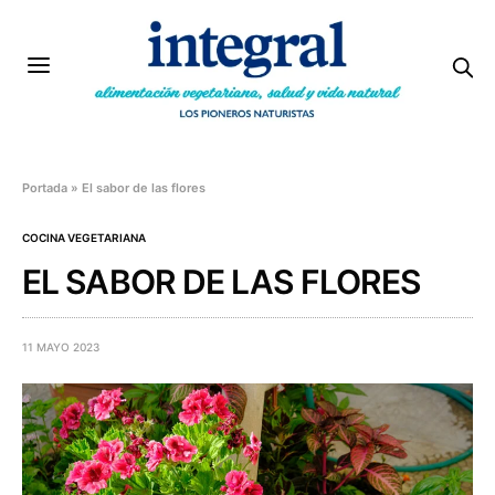
Portada
»
El sabor de las flores
COCINA VEGETARIANA
EL SABOR DE LAS FLORES
11 MAYO 2023