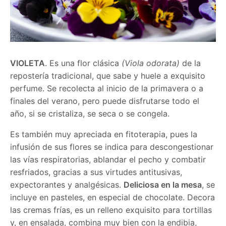
VIOLETA
. Es una flor clásica
(Viola odorata)
de la
repostería tradicional, que sabe y huele a exquisito
perfume. Se recolecta al inicio de la primavera o a
finales del verano, pero puede disfrutarse todo el
año, si se cristaliza, se seca o se congela.
Es también muy apreciada en fitoterapia, pues la
infusión de sus flores se indica para descongestionar
las vías respiratorias, ablandar el pecho y combatir
resfriados, gracias a sus virtudes antitusivas,
expectorantes y analgésicas.
Deliciosa en la mesa
, se
incluye en pasteles, en especial de chocolate. Decora
las cremas frías, es un relleno exquisito para tortillas
y, en ensalada, combina muy bien con la endibia,