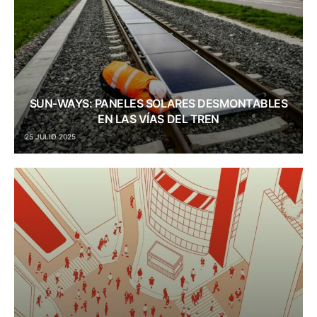
SUN-WAYS: PANELES SOLARES DESMONTABLES
EN LAS VÍAS DEL TREN
25 JULIO 2025