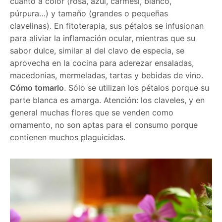
cuanto a color (rosa, azul, carmesí, blanco,
púrpura…) y tamaño (grandes o pequeñas
clavelinas). En fitoterapia, sus pétalos se infusionan
para aliviar la inflamación ocular, mientras que su
sabor dulce, similar al del clavo de especia, se
aprovecha en la cocina para aderezar ensaladas,
macedonias, mermeladas, tartas y bebidas de vino.
Cómo tomarlo
. Sólo se utilizan los pétalos porque su
parte blanca es amarga. Atención: los claveles, y en
general muchas flores que se venden como
ornamento, no son aptas para el consumo porque
contienen muchos plaguicidas.