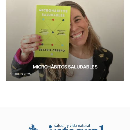
MICROHÁBITOS SALUDABLES
18 JULIO 2025