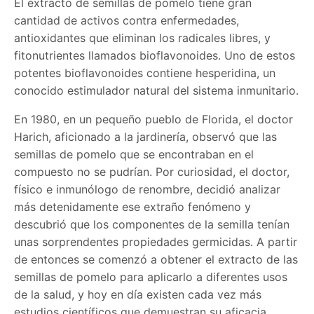
El extracto de semillas de pomelo tiene gran
cantidad de activos contra enfermedades,
antioxidantes que eliminan los radicales libres, y
fitonutrientes llamados bioflavonoides. Uno de estos
potentes bioflavonoides contiene hesperidina, un
conocido estimulador natural del sistema inmunitario.
En 1980, en un pequeño pueblo de Florida, el doctor
Harich, aficionado a la jardinería, observó que las
semillas de pomelo que se encontraban en el
compuesto no se pudrían. Por curiosidad, el doctor,
físico e inmunólogo de renombre, decidió analizar
más detenidamente ese extraño fenómeno y
descubrió que los componentes de la semilla tenían
unas sorprendentes propiedades germicidas. A partir
de entonces se comenzó a obtener el extracto de las
semillas de pomelo para aplicarlo a diferentes usos
de la salud, y hoy en día existen cada vez más
estudios científicos que demuestran su aficacia.