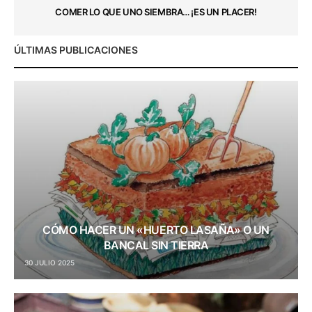
COMER LO QUE UNO SIEMBRA… ¡ES UN PLACER!
ÚLTIMAS PUBLICACIONES
CÓMO HACER UN «HUERTO LASAÑA» O UN
BANCAL SIN TIERRA
30 JULIO 2025