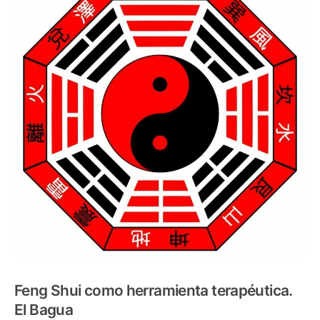
Feng Shui como herramienta terapéutica.
El Bagua