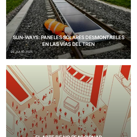
SUN-WAYS: PANELES SOLARES DESMONTABLES
EN LAS VÍAS DEL TREN
25 JULIO 2025