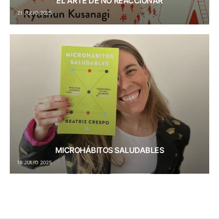
EL ARTE DE NO REACCIONAR
21 JULIO 2025
MICROHÁBITOS SALUDABLES
18 JULIO 2025