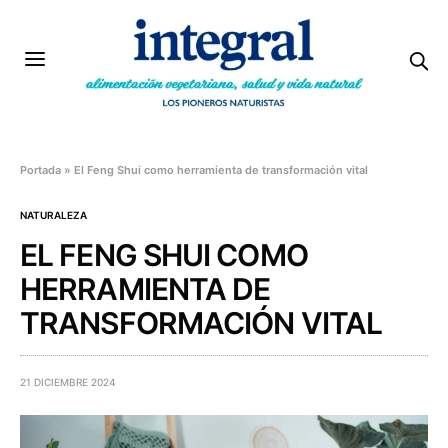
Portada
»
El Feng Shui como herramienta de transformación vital
NATURALEZA
EL FENG SHUI COMO
HERRAMIENTA DE
TRANSFORMACIÓN VITAL
21 DICIEMBRE 2024