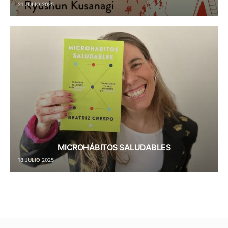
21 JULIO 2025
MICROHÁBITOS SALUDABLES
18 JULIO 2025