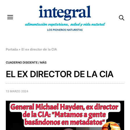
Portada
»
El ex director de la CIA
CUADERNO DISIDENTE / MÁS
EL EX DIRECTOR DE LA CIA
13 MARZO 2024