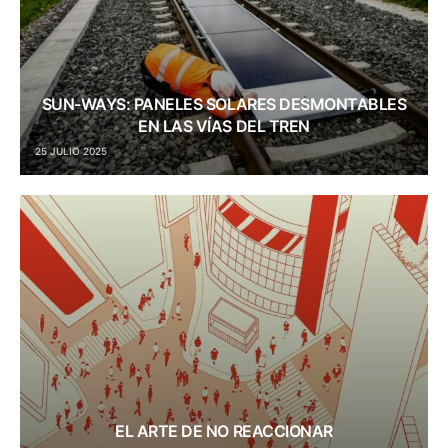
SUN-WAYS: PANELES SOLARES DESMONTABLES
EN LAS VÍAS DEL TREN
25 JULIO 2025
EL ARTE DE NO REACCIONAR