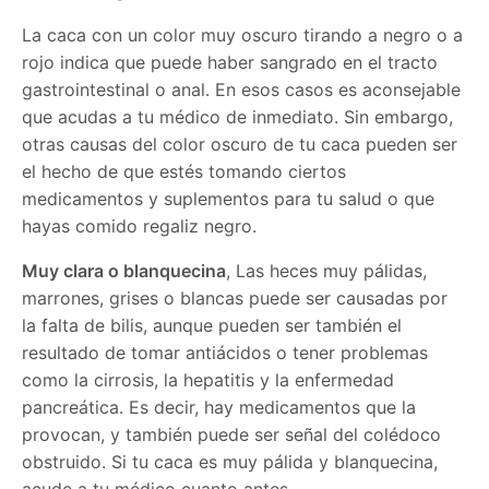
La caca con un color muy oscuro tirando a negro o a
rojo indica que puede haber sangrado en el tracto
gastrointestinal o anal. En esos casos es aconsejable
que acudas a tu médico de inmediato. Sin embargo,
otras causas del color oscuro de tu caca pueden ser
el hecho de que estés tomando ciertos
medicamentos y suplementos para tu salud o que
hayas comido regaliz negro.
Muy clara o blanquecina
, Las heces muy pálidas,
marrones, grises o blancas puede ser causadas por
la falta de bilis, aunque pueden ser también el
resultado de tomar antiácidos o tener problemas
como la cirrosis, la hepatitis y la enfermedad
pancreática. Es decir, hay medicamentos que la
provocan, y también puede ser señal del colédoco
obstruido. Si tu caca es muy pálida y blanquecina,
acude a tu médico cuanto antes.