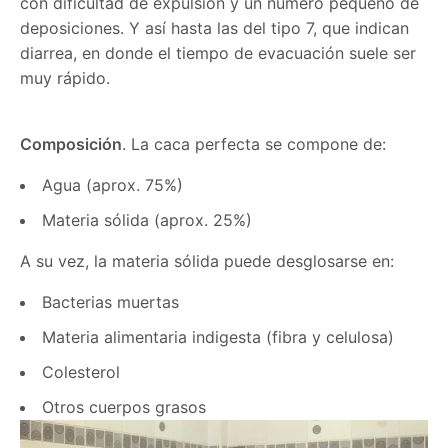
con dificultad de expulsión y un número pequeño de
deposiciones. Y así hasta las del tipo 7, que indican
diarrea, en donde el tiempo de evacuación suele ser
muy rápido.
Composición
. La caca perfecta se compone de:
Agua (aprox. 75%)
Materia sólida (aprox. 25%)
A su vez, la materia sólida puede desglosarse en:
Bacterias muertas
Materia alimentaria indigesta (fibra y celulosa)
Colesterol
Otros cuerpos grasos