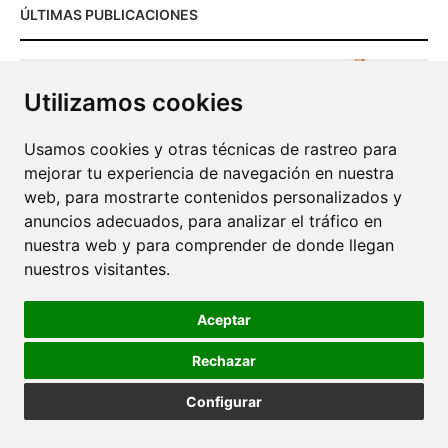
ÚLTIMAS PUBLICACIONES
Utilizamos cookies
Usamos cookies y otras técnicas de rastreo para
mejorar tu experiencia de navegación en nuestra
web, para mostrarte contenidos personalizados y
anuncios adecuados, para analizar el tráfico en
nuestra web y para comprender de donde llegan
nuestros visitantes.
CÓMO HACER UN «HUERTO LASAÑA» O UN
BANCAL SIN TIERRA
Aceptar
30 JULIO 2025
Rechazar
Configurar