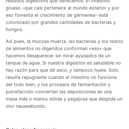
residuos digestivos que defecamos. El intestino
grueso –que casi pertenece al mundo exterior y por
eso fomenta el crecimiento de gérmenes– está
colonizado por grandes cantidades de bacterias y
hongos.
Así pues, la mucosa muerta, las bacterias y los restos
de alimentos no digeridos conforman «eso» que
hacemos desaparecer sin mirar ayudados de un
tanque de agua. Si nuestra digestión es saludable no
hay razón para que dé asco, y tampoco huele. Solo
resulta repugnante cuando el intestino no funciona
del todo bien, y los procesos de fermentación y
putrefacción convierten las deposiciones en una
masa más o menos sólida y pegajosa que despide un
olor nauseabundo.