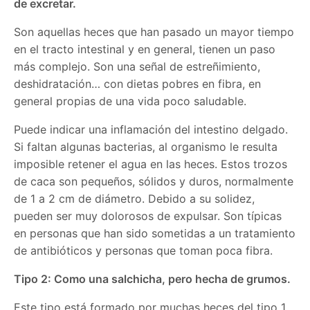
de excretar.
Son aquellas heces que han pasado un mayor tiempo
en el tracto intestinal y en general, tienen un paso
más complejo. Son una señal de estreñimiento,
deshidratación… con dietas pobres en fibra, en
general propias de una vida poco saludable.
Puede indicar una inflamación del intestino delgado.
Si faltan algunas bacterias, al organismo le resulta
imposible retener el agua en las heces. Estos trozos
de caca son pequeños, sólidos y duros, normalmente
de 1 a 2 cm de diámetro. Debido a su solidez,
pueden ser muy dolorosos de expulsar. Son típicas
en personas que han sido sometidas a un tratamiento
de antibióticos y personas que toman poca fibra.
Tipo 2: Como una salchicha, pero hecha de grumos.
Este tipo está formado por muchas heces del tipo 1