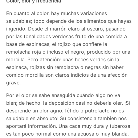
Color, olor y frecuencia
En cuanto al color, hay muchas variaciones
saludables; todo depende de los alimentos que hayas
ingerido. Desde el marrón claro al oscuro, pasando
por las tonalidades verdosas fruto de una comida a
base de espinacas, el rojizo que confiere la
remolacha roja o incluso el negro, producido por una
morcilla. Pero atención: unas heces verdes sin la
espinaca, rojizas sin remolacha o negras sin haber
comido morcilla son claros indicios de una afección
grave.
Por el olor se sabe enseguida cuándo algo no va
bien; de hecho, la deposición casi no debería oler. ¡Si
desprende un olor agrio, fétido o putrefacto no es
saludable en absoluto! Su consistencia también nos
aportará información. Una caca muy dura y tuberosa
es tan poco normal como una acuosa o muy blanda.