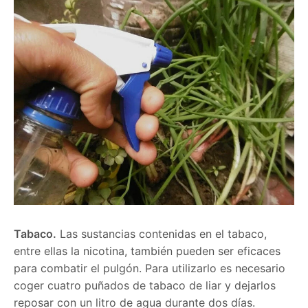
Tabaco.
Las sustancias contenidas en el tabaco,
entre ellas la nicotina, también pueden ser eficaces
para combatir el pulgón. Para utilizarlo es necesario
coger cuatro puñados de tabaco de liar y dejarlos
reposar con un litro de agua durante dos días.