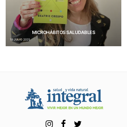
MICROHÁBITOS SALUDABLES
18 JULIO 2025