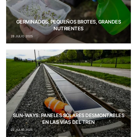
GERMINADOS: PEQUEÑOS BROTES, GRANDES
NUTRIENTES
28 JULIO 2025
SUN-WAYS: PANELES SOLARES DESMONTABLES
EN LAS VÍAS DEL TREN
25 JULIO 2025