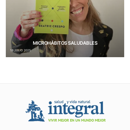
MICROHÁBITOS SALUDABLES
18 JULIO 2025