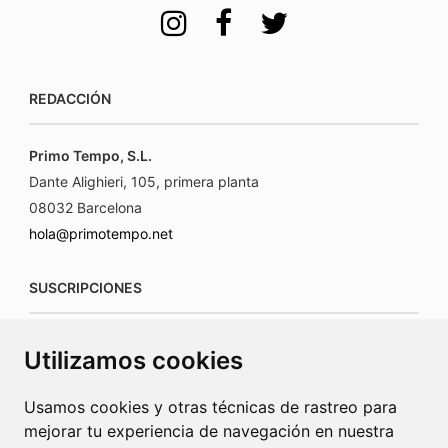
REDACCIÓN
Primo Tempo, S.L.
Dante Alighieri, 105, primera planta
08032 Barcelona
hola@primotempo.net
SUSCRIPCIONES
suscripciones@connecorrevistas.com
Utilizamos cookies
www.connecorrevistas.com
Usamos cookies y otras técnicas de rastreo para
mejorar tu experiencia de navegación en nuestra