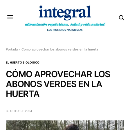
Portada
»
Cómo aprovechar los abonos verdes en la huerta
EL HUERTO BIOLÓGICO
CÓMO APROVECHAR LOS
ABONOS VERDES EN LA
HUERTA
30 OCTUBRE 2024