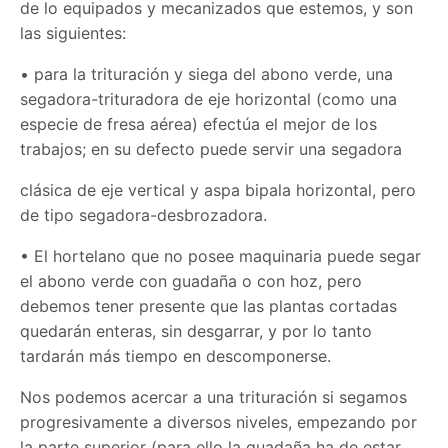
de lo equipados y mecanizados que estemos, y son
las siguientes:
• para la trituración y siega del abono verde, una
segadora-trituradora de eje horizontal (como una
especie de fresa aérea) efectúa el mejor de los
trabajos; en su defecto puede servir una segadora
clásica de eje vertical y aspa bipala horizontal, pero
de tipo segadora-desbrozadora.
• El hortelano que no posee maquinaria puede segar
el abono verde con guadaña o con hoz, pero
debemos tener presente que las plantas cortadas
quedarán enteras, sin desgarrar, y por lo tanto
tardarán más tiempo en descomponerse.
Nos podemos acercar a una trituración si segamos
progresivamente a diversos niveles, empezando por
la parte superior (para ello la guadaña ha de estar