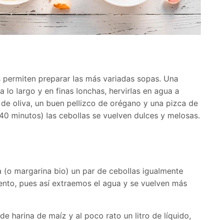
s permiten preparar las más variadas sopas. Una
a lo largo y en finas lonchas, hervirlas en agua a
 de oliva, un buen pellizco de orégano y una pizca de
0 minutos) las cebollas se vuelven dulces y melosas.
 (o margarina bio) un par de cebollas igualmente
ento, pues así extraemos el agua y se vuelven más
 harina de maíz y al poco rato un litro de líquido,