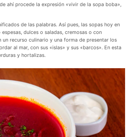
de ahí procede la expresión «vivir de la sopa boba»,
ificados de las palabras. Así pues, las sopas hoy en
o espesas, dulces o saladas, cremosas o con
n un recurso culinario y una forma de presentar los
ordar al mar, con sus «islas» y sus «barcos». En esta
rduras y hortalizas.