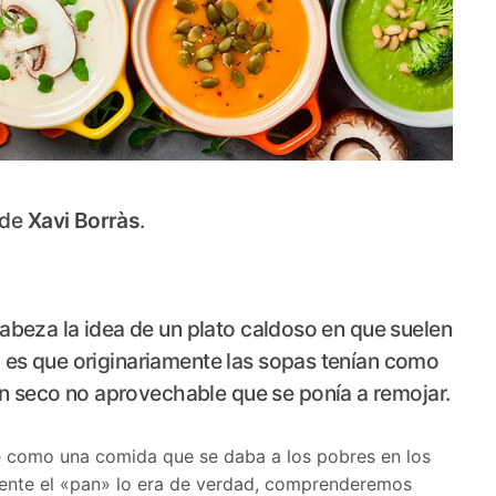
 de
Xavi Borràs
.
 cabeza la idea de un plato caldoso en que suelen
to es que originariamente las sopas tenían como
n seco no aprovechable que se ponía a remojar.
e como una comida que se daba a los pobres en los
ente el «pan» lo era de verdad, comprenderemos