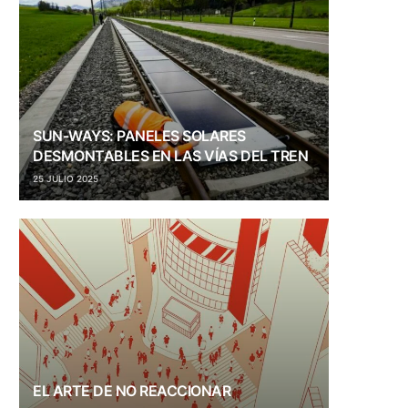
SUN-WAYS: PANELES SOLARES
DESMONTABLES EN LAS VÍAS DEL TREN
25 JULIO 2025
EL ARTE DE NO REACCIONAR