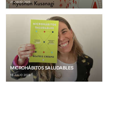
21 JULIO 2025
MICROHÁBITOS SALUDABLES
18 JULIO 2025