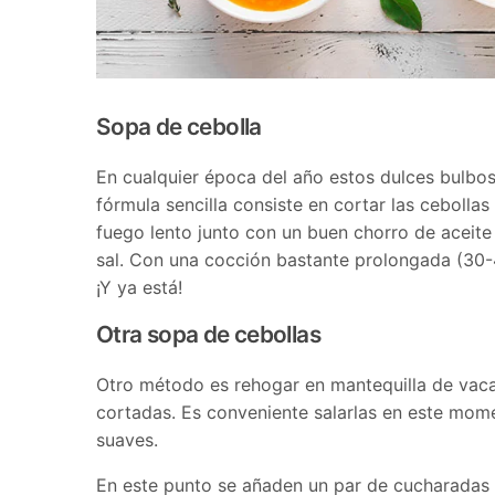
Sopa de cebolla
En cualquier época del año estos dulces bulbo
fórmula sencilla consiste en cortar las cebollas 
fuego lento junto con un buen chorro de aceite
sal. Con una cocción bastante prolongada (30-4
¡Y ya está!
Otra sopa de cebollas
Otro método es rehogar en mantequilla de vaca
cortadas. Es conveniente salarlas en este mom
suaves.
En este punto se añaden un par de cucharadas de