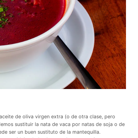
ceite de oliva virgen extra (o de otra clase, pero
mos sustituir la nata de vaca por natas de soja o de
de ser un buen sustituto de la mantequilla.