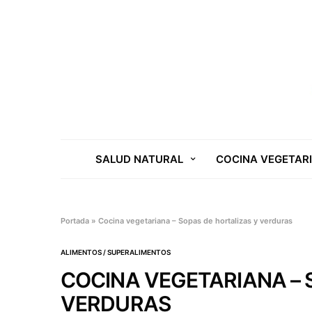
SALUD NATURAL
COCINA VEGETAR
Portada
»
Cocina vegetariana – Sopas de hortalizas y verduras
ALIMENTOS / SUPERALIMENTOS
COCINA VEGETARIANA – 
VERDURAS