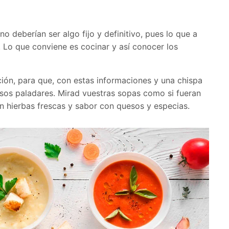
o deberían ser algo fijo y definitivo, pues lo que a
 Lo que conviene es cocinar y así conocer los
ión, para que, con estas informaciones y una chispa
rsos paladares. Mirad vuestras sopas como si fueran
on hierbas frescas y sabor con quesos y especias.