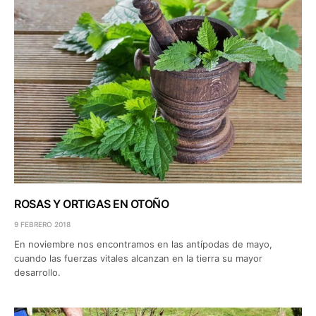
ROSAS Y ORTIGAS EN OTOÑO
9 FEBRERO 2018
En noviembre nos encontramos en las antípodas de mayo,
cuando las fuerzas vitales alcanzan en la tierra su mayor
desarrollo.