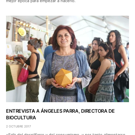
mejor época para empezar a hacerlo.
ENTREVISTA A ÁNGELES PARRA, DIRECTORA DE
BIOCULTURA
2 OCTUBRE 2017
«Salir del despilfarro y del consumismo, y por tanto alimentarse