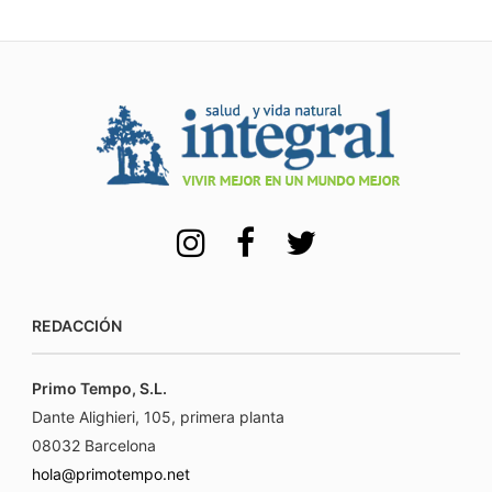
REDACCIÓN
Primo Tempo, S.L.
Dante Alighieri, 105, primera planta
08032 Barcelona
hola@primotempo.net