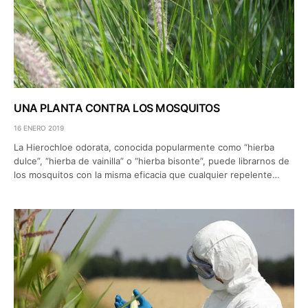
UNA PLANTA CONTRA LOS MOSQUITOS
16 ENERO 2019
La Hierochloe odorata, conocida popularmente como “hierba
dulce”, “hierba de vainilla” o “hierba bisonte”, puede librarnos de
los mosquitos con la misma eficacia que cualquier repelente…