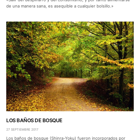
de una manera sana, es asequible a cualquier bolsillo.»
LOS BAÑOS DE BOSQUE
27 SEPTIEMBRE 2017
Los baños de bosque (Shinra-Yoku) fueron incorporados por