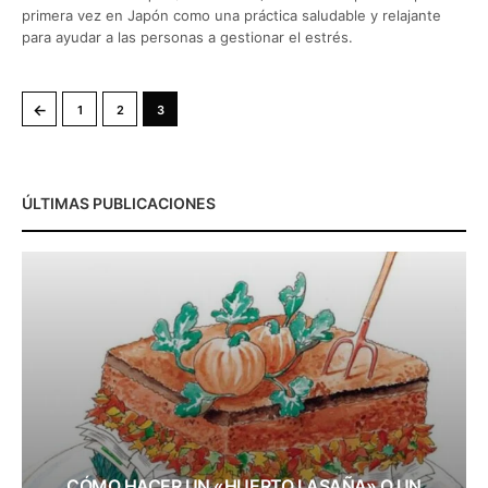
primera vez en Japón como una práctica saludable y relajante
para ayudar a las personas a gestionar el estrés.
←
1
2
3
ÚLTIMAS PUBLICACIONES
CÓMO HACER UN «HUERTO LASAÑA» O UN