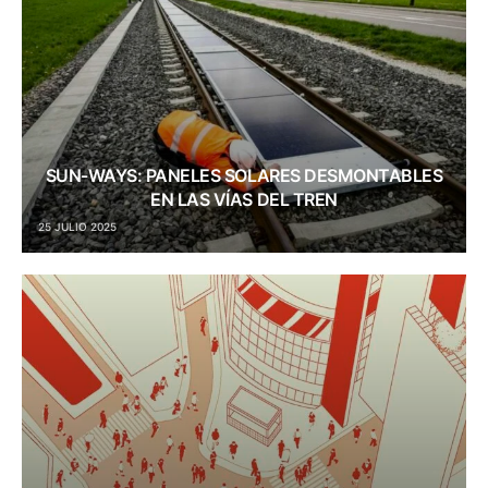
SUN-WAYS: PANELES SOLARES DESMONTABLES
EN LAS VÍAS DEL TREN
25 JULIO 2025