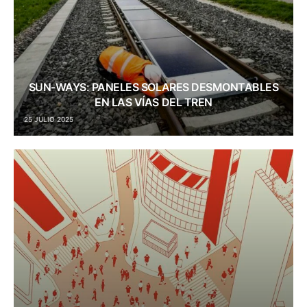
SUN-WAYS: PANELES SOLARES DESMONTABLES
EN LAS VÍAS DEL TREN
25 JULIO 2025