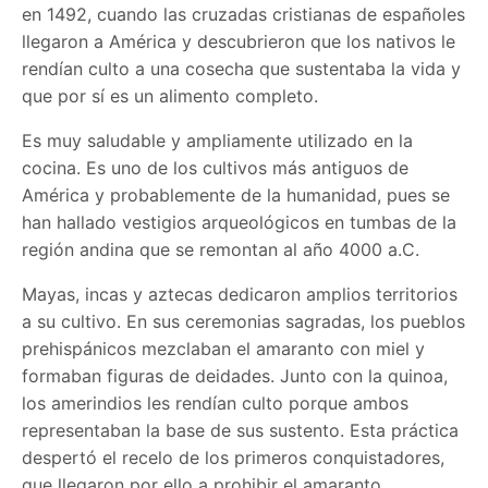
en 1492, cuando las cruzadas cristianas de españoles
llegaron a América y descubrieron que los nativos le
rendían culto a una cosecha que sustentaba la vida y
que por sí es un alimento completo.
Es muy saludable y ampliamente utilizado en la
cocina. Es uno de los cultivos más antiguos de
América y probablemente de la humanidad, pues se
han hallado vestigios arqueológicos en tumbas de la
región andina que se remontan al año 4000 a.C.
Mayas, incas y aztecas dedicaron amplios territorios
a su cultivo. En sus ceremonias sagradas, los pueblos
prehispánicos mezclaban el amaranto con miel y
formaban figuras de deidades. Junto con la quinoa,
los amerindios les rendían culto porque ambos
representaban la base de sus sustento. Esta práctica
despertó el recelo de los primeros conquistadores,
que llegaron por ello a prohibir el amaranto,