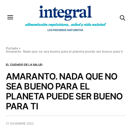
Portada
»
Amaranto. Nada que no sea bueno para el planeta puede ser bueno para ti
EL CUIDADO DE LA SALUD
AMARANTO. NADA QUE NO
SEA BUENO PARA EL
PLANETA PUEDE SER BUENO
PARA TI
21 DICIEMBRE 2022