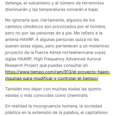
detenga, el vulcanismo y el número de terremotos
disminuirán y las temperaturas volverán a bajar.
No ignoraría que, ciertamente, algunos de los
cambios climáticos son provocados por el hombre,
pero no por las personas de a pie. Me refiero a la
antena HAARP. A algunas personas quizá no les
suenen estas siglas, pero pertenecen a un misterioso
proyecto de la Fuerza Aérea norteamericana cuyas
siglas HAARP, High Frequency Advanced Auroral
Research Project que puedes consultar en
https://www.tiempo.com/ram/913/el-proyecto-haarp-
mquinas-para-modificar-y-controlar-el-tiempo/
También nos dejan con muchas dudas las quimio
estelas o más conocidas como chemtrails.
En realidad la incongruencia humana, la sociedad
plástica en la extensión de la palabra, el capitalismo