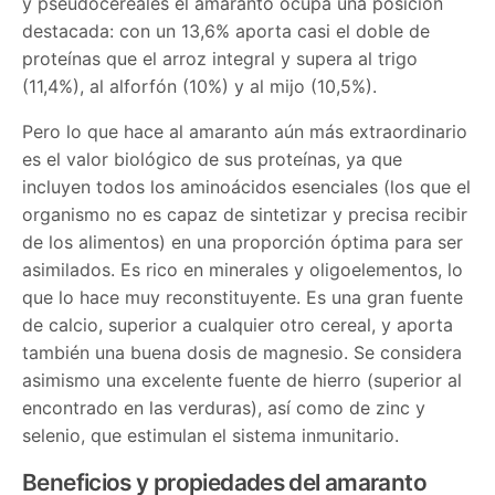
y pseudocereales el amaranto ocupa una posición
destacada: con un 13,6% aporta casi el doble de
proteínas que el arroz integral y supera al trigo
(11,4%), al alforfón (10%) y al mijo (10,5%).
Pero lo que hace al amaranto aún más extraordinario
es el valor biológico de sus proteínas, ya que
incluyen todos los aminoácidos esenciales (los que el
organismo no es capaz de sintetizar y precisa recibir
de los alimentos) en una proporción óptima para ser
asimilados. Es rico en minerales y oligoelementos, lo
que lo hace muy reconstituyente. Es una gran fuente
de calcio, superior a cualquier otro cereal, y aporta
también una buena dosis de magnesio. Se considera
asimismo una excelente fuente de hierro (superior al
encontrado en las verduras), así como de zinc y
selenio, que estimulan el sistema inmunitario.
Beneficios y propiedades del amaranto