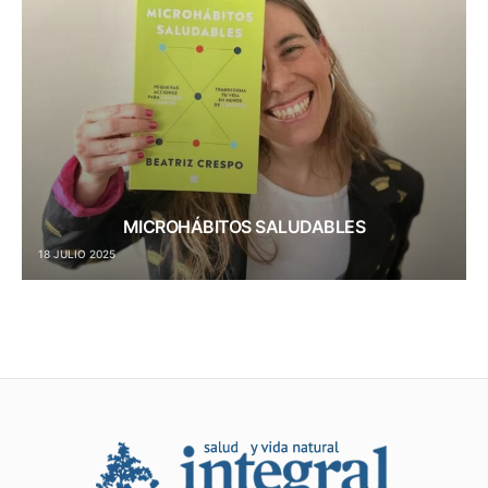
MICROHÁBITOS SALUDABLES
18 JULIO 2025