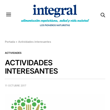
Portada
»
Actividades interesantes
ACTIVIDADES
ACTIVIDADES
INTERESANTES
11 OCTUBRE 2017