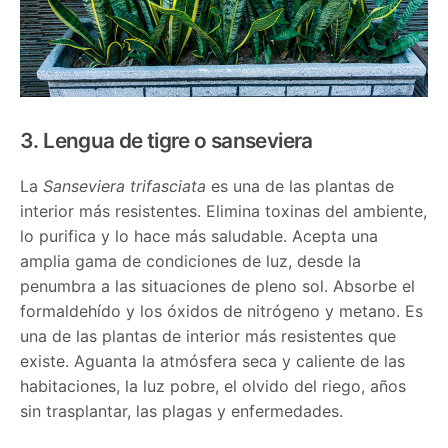
3. Lengua de tigre o sanseviera
La
Sanseviera trifasciata
es una de las plantas de
interior más resistentes. Elimina toxinas del ambiente,
lo purifica y lo hace más saludable. Acepta una
amplia gama de condiciones de luz, desde la
penumbra a las situaciones de pleno sol. Absorbe el
formaldehído y los óxidos de nitrógeno y metano. Es
una de las plantas de interior más resistentes que
existe. Aguanta la atmósfera seca y caliente de las
habitaciones, la luz pobre, el olvido del riego, años
sin trasplantar, las plagas y enfermedades.