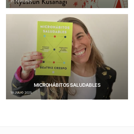
21 JULIO 2025
MICROHÁBITOS SALUDABLES
18 JULIO 2025