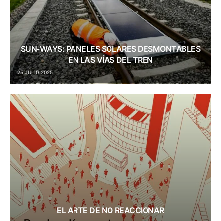
SUN-WAYS: PANELES SOLARES DESMONTABLES
EN LAS VÍAS DEL TREN
25 JULIO 2025
EL ARTE DE NO REACCIONAR