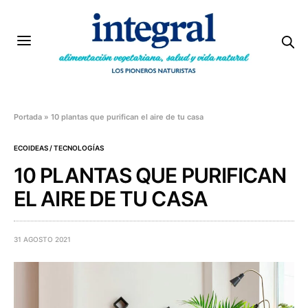
Portada
»
10 plantas que purifican el aire de tu casa
ECOIDEAS / TECNOLOGÍAS
10 PLANTAS QUE PURIFICAN
EL AIRE DE TU CASA
31 AGOSTO 2021