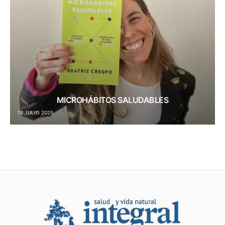
MICROHÁBITOS SALUDABLES
18 JULIO 2025