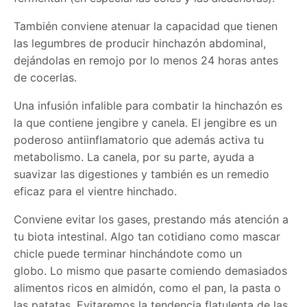
También conviene atenuar la capacidad que tienen
las legumbres de producir hinchazón abdominal,
dejándolas en remojo por lo menos 24 horas antes
de cocerlas.
Una infusión infalible para combatir la hinchazón es
la que contiene jengibre y canela. El jengibre es un
poderoso antiinflamatorio que además activa tu
metabolismo. La canela, por su parte, ayuda a
suavizar las digestiones y también es un remedio
eficaz para el vientre hinchado.
Conviene evitar los gases, prestando más atención a
tu biota intestinal. Algo tan cotidiano como mascar
chicle puede terminar hinchándote como un
globo. Lo mismo que pasarte comiendo demasiados
alimentos ricos en almidón, como el pan, la pasta o
las patatas. Evitaremos la tendencia flatulenta de las