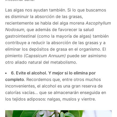
Las algas nos ayudan también. Si lo que buscamos
es disminuir la absorción de las grasas,
recientemente se habla del alga morena
Ascophyllum
Nodosum,
que además de favorecer la salud
gastrointestinal (como la mayoría de algas) también
contribuye a reducir la absorción de las grasas y a
eliminar los depósitos de grasa en el organismo. El
pimiento
(Capssicum Annuum)
puede ser asimismo
otro aliado natural del metabolismo.
6. Evite el alcohol. Y mejor si lo elimina por
completo
. Recordemos que, entre otros muchos
inconvenientes, el alcohol es una gran reserva de
calorías vacías… que se almacenarán enseguida en
los tejidos adiposos: nalgas, muslos y vientre.