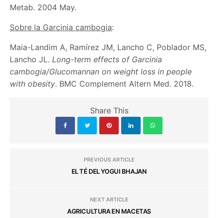
Metab. 2004 May.
Sobre la Garcinia cambogia
:
Maia-Landim A, Ramírez JM, Lancho C, Poblador MS,
Lancho JL.
Long-term effects of Garcinia
cambogia/Glucomannan on weight loss in people
with obesity
. BMC Complement Altern Med. 2018.
Share This
PREVIOUS ARTICLE
EL TÉ DEL YOGUI BHAJAN
NEXT ARTICLE
AGRICULTURA EN MACETAS