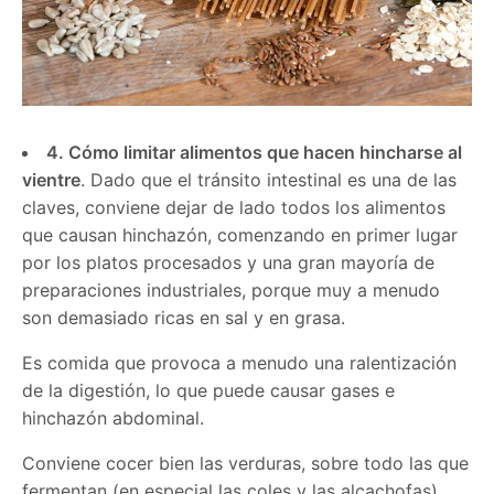
4. Cómo limitar alimentos que hacen hincharse al
vientre
. Dado que el tránsito intestinal es una de las
claves, conviene dejar de lado todos los alimentos
que causan hinchazón, comenzando en primer lugar
por los platos procesados y una gran mayoría de
preparaciones industriales, porque muy a menudo
son demasiado ricas en sal y en grasa.
Es comida que provoca a menudo una ralentización
de la digestión, lo que puede causar gases e
hinchazón abdominal.
Conviene cocer bien las verduras, sobre todo las que
fermentan (en especial las coles y las alcachofas).