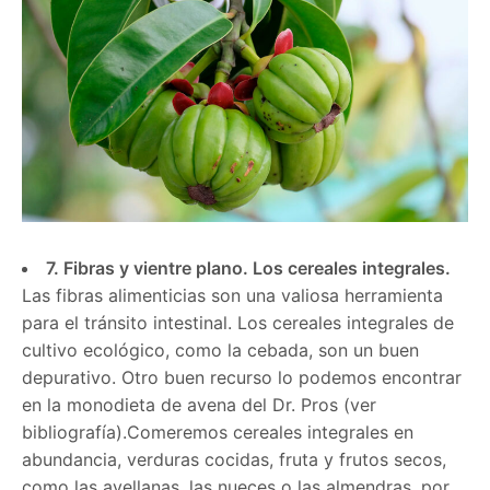
7. Fibras y vientre plano. Los cereales integrales.
Las fibras alimenticias son una valiosa herramienta
para el tránsito intestinal. Los cereales integrales de
cultivo ecológico, como la cebada, son un buen
depurativo. Otro buen recurso lo podemos encontrar
en la monodieta de avena del Dr. Pros (ver
bibliografía).Comeremos cereales integrales en
abundancia, verduras cocidas, fruta y frutos secos,
como las avellanas, las nueces o las almendras, por