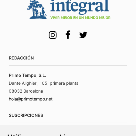
REDACCIÓN
Primo Tempo, S.L.
Dante Alighieri, 105, primera planta
08032 Barcelona
hola@primotempo.net
SUSCRIPCIONES
suscripciones@connecorrevistas.com