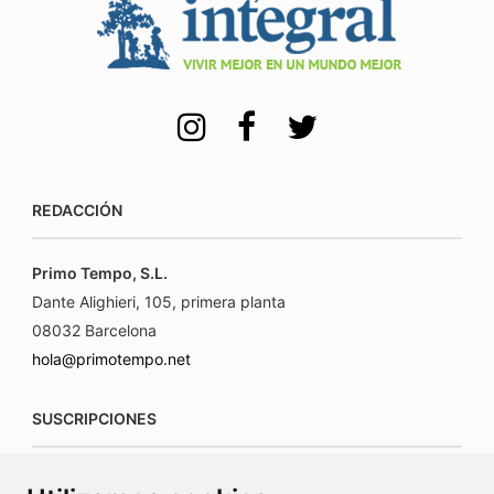
REDACCIÓN
Primo Tempo, S.L.
Dante Alighieri, 105, primera planta
08032 Barcelona
hola@primotempo.net
SUSCRIPCIONES
suscripciones@connecorrevistas.com