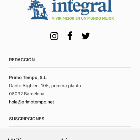
REDACCIÓN
Primo Tempo, S.L.
Dante Alighieri, 105, primera planta
08032 Barcelona
hola@primotempo.net
SUSCRIPCIONES
suscripciones@connecorrevistas.com