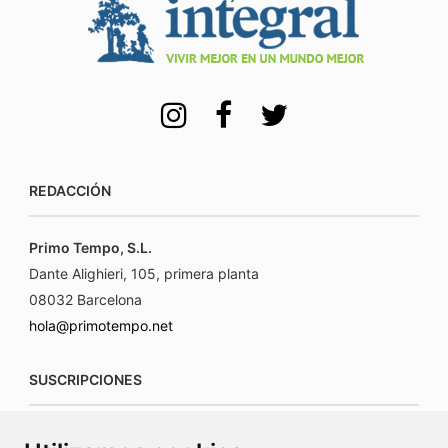
REDACCIÓN
Primo Tempo, S.L.
Dante Alighieri, 105, primera planta
08032 Barcelona
hola@primotempo.net
SUSCRIPCIONES
suscripciones@connecorrevistas.com