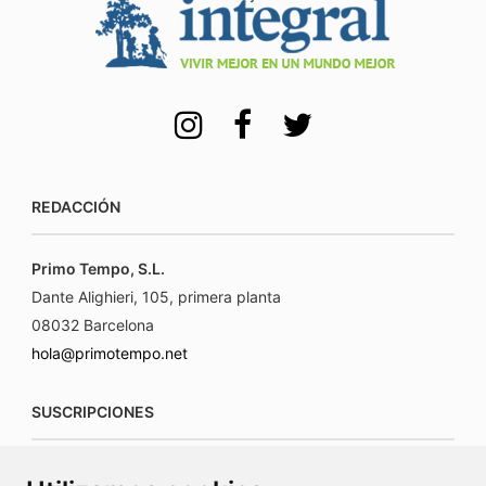
REDACCIÓN
Primo Tempo, S.L.
Dante Alighieri, 105, primera planta
08032 Barcelona
hola@primotempo.net
SUSCRIPCIONES
suscripciones@connecorrevistas.com